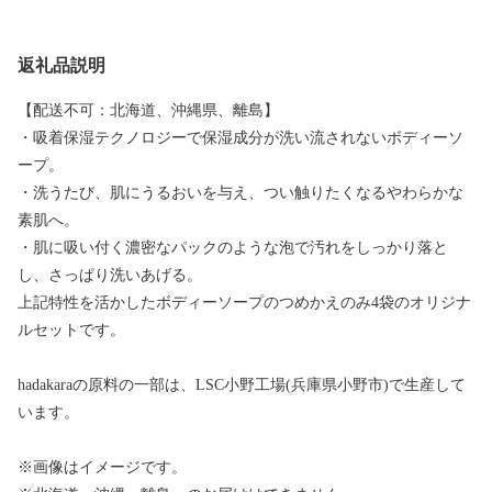
返礼品説明
【配送不可：北海道、沖縄県、離島】
・吸着保湿テクノロジーで保湿成分が洗い流されないボディーソ
ープ。
・洗うたび、肌にうるおいを与え、つい触りたくなるやわらかな
素肌へ。
・肌に吸い付く濃密なパックのような泡で汚れをしっかり落と
し、さっぱり洗いあげる。
上記特性を活かしたボディーソープのつめかえのみ4袋のオリジナ
ルセットです。
hadakaraの原料の一部は、LSC小野工場(兵庫県小野市)で生産して
います。
※画像はイメージです。