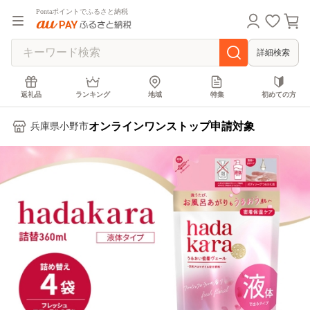
Pontaポイントでふるさと納税
詳細検索
返礼品
ランキング
地域
特集
初めての方
オンラインワンストップ申請対象
兵庫県小野市