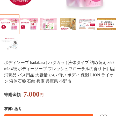
ボディソープ hadakara ( ハダカラ ) 液体タイプ 詰め替え 360
ml×4袋 ボディーソープ フレッシュフローラルの香り 日用品
消耗品 バス用品 大容量 いい 匂い ボディ 保湿 LION ライオ
ン 液体石鹸 石鹸 兵庫 兵庫県 小野市
7,000
寄附金額
円
在庫: あり