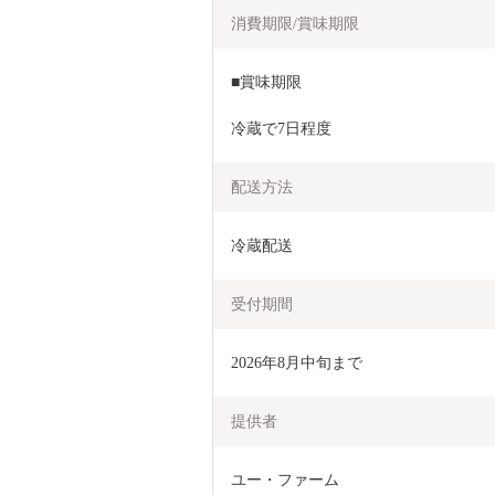
消費期限/賞味期限
■賞味期限
冷蔵で7日程度
配送方法
冷蔵配送
受付期間
2026年8月中旬まで
提供者
ユー・ファーム