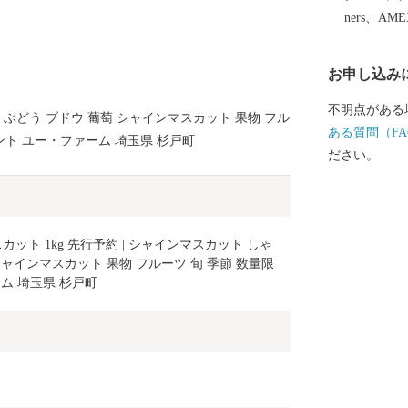
ners、AM
お申し込み
不明点がある
ぶどう ブドウ 葡萄 シャインマスカット 果物 フル
ある質問（FA
ゼント ユー・ファーム 埼玉県 杉戸町
ださい。
ット 1kg 先行予約 | シャインマスカット しゃ
シャインマスカット 果物 フルーツ 旬 季節 数量限
ム 埼玉県 杉戸町