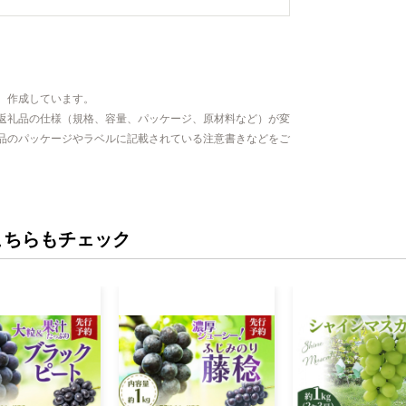
、作成しています。
返礼品の仕様（規格、容量、パッケージ、原材料など）が変
品のパッケージやラベルに記載されている注意書きなどをご
こちらもチェック