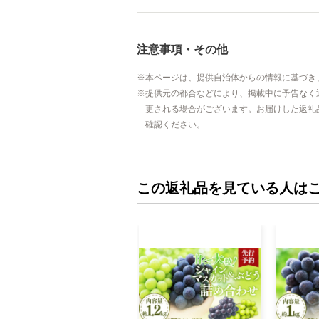
注意事項・その他
本ページは、提供自治体からの情報に基づき
提供元の都合などにより、掲載中に予告なく
更される場合がございます。お届けした返礼
確認ください。
この返礼品を見ている人は