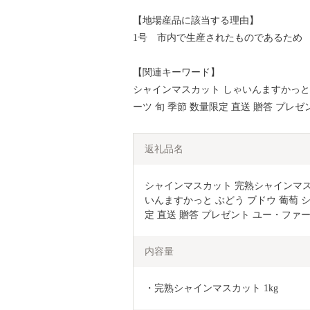
【地場産品に該当する理由】
1号 市内で生産されたものであるため
【関連キーワード】
シャインマスカット しゃいんますかっと 
ーツ 旬 季節 数量限定 直送 贈答 プレ
返礼品名
シャインマスカット 完熟シャインマスカ
いんますかっと ぶどう ブドウ 葡萄 
定 直送 贈答 プレゼント ユー・ファー
内容量
・完熟シャインマスカット 1kg