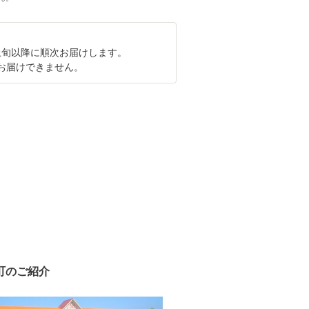
月上旬以降に順次お届けします。
お届けできません。
町のご紹介