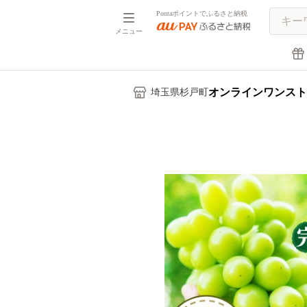
Pontaポイントでふるさと納税
メニュー
オンラインワンスト
埼玉県杉戸町