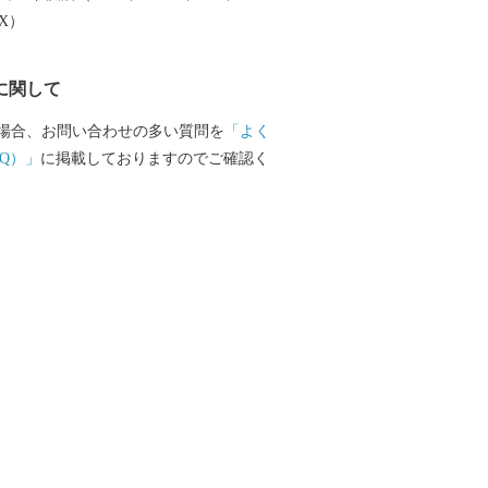
EX）
に関して
場合、お問い合わせの多い質問を
「よく
Q）」
に掲載しておりますのでご確認く