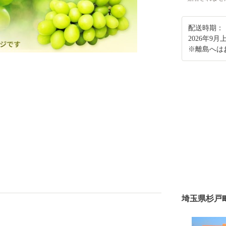
配送時期：
2026年9
※離島へは
埼玉県杉戸