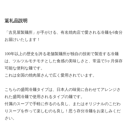
返礼品説明
「吉見屋製麺所」が手がける、有名焼肉店で愛される冷麺を6食分
お届けいたします！
100年以上の歴史を誇る老舗製麺所が独自の技術で製造する冷麺
は、ツルツルモチモチとした食感の美味しさと、常温で3ヶ月保存
可能な便利な麺です。
これは全国の焼肉屋さんで広く愛用されています。
こちらの盛岡冷麺タイプは、日本人の味覚に合わせてアレンジさ
れた盛岡冷麺で使用されるタイプの麺です。
付属のスープで手軽に作るのも良し、またはオリジナルのこだわ
りスープを作って楽しむのも良し！思う存分冷麺をお楽しみくだ
さい。