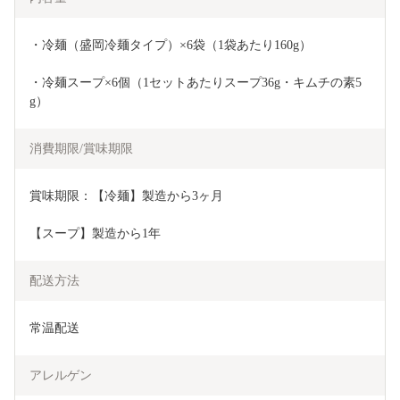
・冷麺（盛岡冷麺タイプ）×6袋（1袋あたり160g）
・冷麺スープ×6個（1セットあたりスープ36g・キムチの素5
g）
消費期限/賞味期限
賞味期限：【冷麺】製造から3ヶ月
【スープ】製造から1年
配送方法
常温配送
アレルゲン