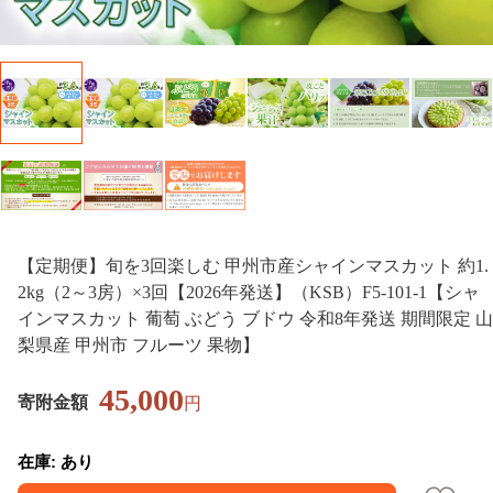
【定期便】旬を3回楽しむ 甲州市産シャインマスカット 約1.
2kg（2～3房）×3回【2026年発送】（KSB）F5-101-1【シャ
インマスカット 葡萄 ぶどう ブドウ 令和8年発送 期間限定 山
梨県産 甲州市 フルーツ 果物】
45,000
寄附金額
円
在庫: あり