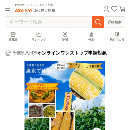
Pontaポイントでふるさと納税
詳細検索
返礼品
ランキング
地域
特集
初めての方
オンラインワンストップ申請対象
千葉県八街市