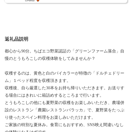
返礼品説明
都心から90分。ちばエコ野菜認証の「グリーンファーム落合」自
慢のとうもろこしの収穫体験をしてみませんか？
収穫するのは、黄色と白のバイカラーが特徴の「ドルチェドリー
ム」１ベッド程度を収穫頂きます。
収穫後、自ら厳選した30本をお持ち帰りいただきます。お送りす
る場合にはきれいに箱詰めするところまで行います。
とうもろこしの他にも夏野菜の収穫をお楽しみいただき、農場併
設のレストラン「農園レストランバラッカ」で、夏野菜をたっぷ
り使ったスペイン料理をお楽しみいただけます。
ご家族の特別な夏休み。食育にもおすすめ、SNS映え間違いなし