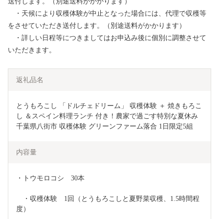
送付します。（別途送料がかかります）
・天候により収穫体験が中止となった場合には、代理で収穫等
をさせていただき送付します。（別途送料がかかります）
・詳しい日程等につきましてはお申込み後に個別に調整させて
いただきます。
返礼品名
とうもろこし 「ドルチェドリーム」 収穫体験 ＋ 焼きもろこ
し ＆スペイン料理ランチ 付き！農家で過ごす特別な夏休み 
千葉県八街市 収穫体験 グリーンファーム落合 1日限定5組
内容量
・トウモロコシ　30本
　・収穫体験　1回（とうもろこしと夏野菜収穫、1.5時間程
度）