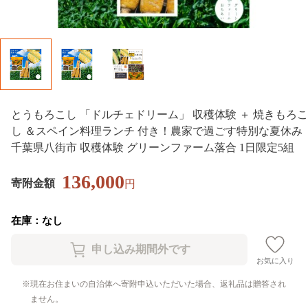
とうもろこし 「ドルチェドリーム」 収穫体験 ＋ 焼きもろこ
し ＆スペイン料理ランチ 付き！農家で過ごす特別な夏休み
千葉県八街市 収穫体験 グリーンファーム落合 1日限定5組
136,000
寄附金額
円
在庫：なし
お気に入り
現在お住まいの自治体へ寄附申込いただいた場合、返礼品は贈答され
ません。