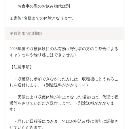
　・お食事の際のお飲み物代は別
１家族4名様までの体験となります。
消費期限/賞味期限
2026年度の収穫体験にのみ有効（寄付者の方のご都合による
キャンセルや繰り越しはできません）
【注意事項】
　・収穫祭に参加できなかった方には、収穫後にとうもろこ
しを送付します。（別途送料がかかります）
　・天候により収穫体験が中止となった場合には、代理で収
穫等をさせていただき送付します。（別途送料がかかりま
す）
　・詳しい日程等につきましてはお申込み後に個別に調整さ
せていただきます。