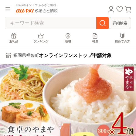
Pontaポイントでふるさと納税
詳細検索
返礼品
ランキング
地域
特集
初めての方
オンラインワンストップ申請対象
福岡県福智町