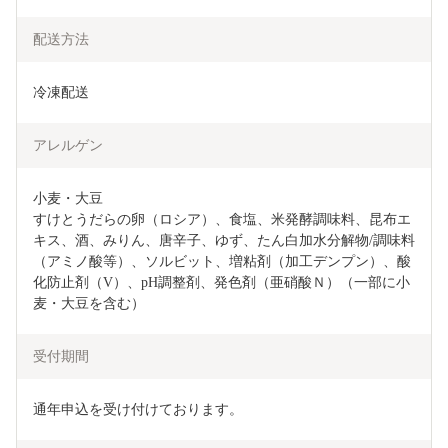
配送方法
冷凍配送
アレルゲン
小麦・大豆

すけとうだらの卵（ロシア）、食塩、米発酵調味料、昆布エ
キス、酒、みりん、唐辛子、ゆず、たん白加水分解物/調味料
（アミノ酸等）、ソルビット、増粘剤（加工デンプン）、酸
化防止剤（V）、pH調整剤、発色剤（亜硝酸Ｎ）（一部に小
麦・大豆を含む）
受付期間
通年申込を受け付けております。