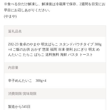
※食べる分だけ解凍し、解凍後は冷蔵庫で保存、2週間を目安にお
早目にお召しあがりください。
(やまや)
返礼品名
Z82-23 食卓のやまや 明太ばらこ スタンドパウチタイプ 300g
×4 ご飯のお供 おかず 惣菜 福岡 冷凍 便利 おにぎり 明太 め
んたいこ たらこ ばらこ 送料無料 海鮮 パスタ トースト
内容量
辛子めんたいこ　300g×4
消費期限/賞味期限
製造から545日