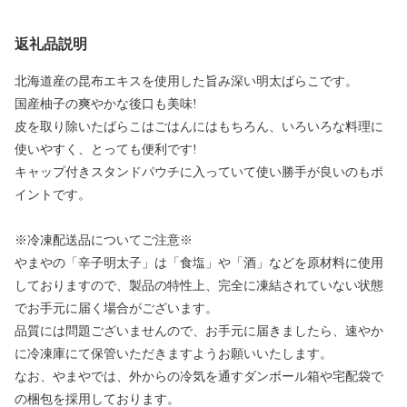
返礼品説明
北海道産の昆布エキスを使用した旨み深い明太ばらこです。
国産柚子の爽やかな後口も美味!
皮を取り除いたばらこはごはんにはもちろん、いろいろな料理に
使いやすく、とっても便利です!
キャップ付きスタンドパウチに入っていて使い勝手が良いのもポ
イントです。
※冷凍配送品についてご注意※
やまやの「辛子明太子」は「食塩」や「酒」などを原材料に使用
しておりますので、製品の特性上、完全に凍結されていない状態
でお手元に届く場合がございます。
品質には問題ございませんので、お手元に届きましたら、速やか
に冷凍庫にて保管いただきますようお願いいたします。
なお、やまやでは、外からの冷気を通すダンボール箱や宅配袋で
の梱包を採用しております。