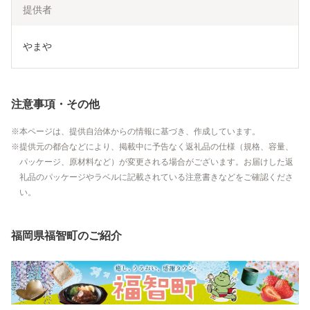
提供者
やまや
注意事項・その他
本ページは、提供自治体からの情報に基づき、作成しています。
提供元の都合などにより、掲載中に予告なく返礼品の仕様（規格、容量、
パッケージ、原材料など）が変更される場合がございます。お届けした返
礼品のパッケージやラベルに記載されている注意書きなどをご確認くださ
い。
福岡県福智町のご紹介