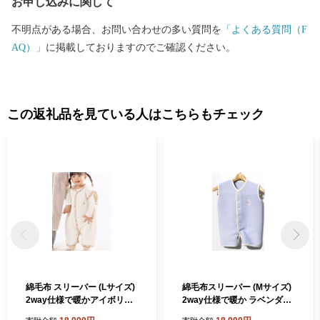
お申し込みに関して
不明点がある場合、お問い合わせの多い質問を
「よくある質問（F
AQ）」
に掲載しておりますのでご確認ください。
この返礼品を見ている人はこちらもチェック
綿毛布 スリーパー (Lサイズ)
綿毛布スリーパー (Mサイズ)
2way仕様で暖かアイボリー×
2way仕様で暖か ラベンダー
花 毛布の町 (泉大津産)｜ sle
×ホワイト 毛布の町 (泉大津