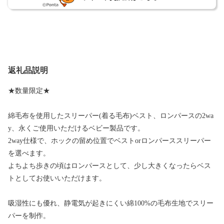
返礼品説明
★数量限定★
綿毛布を使用したスリーパー(着る毛布)ベスト、ロンパースの2wa
y、永くご使用いただけるベビー製品です。
2way仕様で、ホックの留め位置でベストorロンパーススリーパー
を選べます。
よちよち歩きの頃はロンパースとして、少し大きくなったらベス
トとしてお使いいただけます。
吸湿性にも優れ、静電気が起きにくい綿100%の毛布生地でスリー
パーを制作。