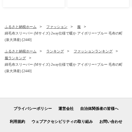
0]
しお味 おやつ おつまみ 晩酌
おかし スナック菓子 詰め合
わせ[4641]
ふるさと納税ホーム
ファッション
服
綿毛布スリーパー (Mサイズ) 2way仕様で暖か アイボリー×ブルー 毛布の町
(泉大津産) [2440]
ふるさと納税ホーム
ランキング
ファッションランキング
服ランキング
綿毛布スリーパー (Mサイズ) 2way仕様で暖か アイボリー×ブルー 毛布の町
(泉大津産) [2440]
プライバシーポリシー
運営会社
自治体関係者の皆様へ
利用規約
ウェブアクセシビリティの取り組み
お問い合わせ