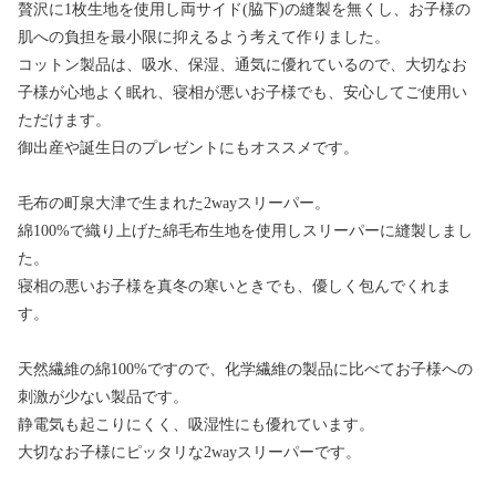
贅沢に1枚生地を使用し両サイド(脇下)の縫製を無くし、お子様の
肌への負担を最小限に抑えるよう考えて作りました。
コットン製品は、吸水、保湿、通気に優れているので、大切なお
子様が心地よく眠れ、寝相が悪いお子様でも、安心してご使用い
ただけます。
御出産や誕生日のプレゼントにもオススメです。
毛布の町泉大津で生まれた2wayスリーパー。
綿100%で織り上げた綿毛布生地を使用しスリーパーに縫製しまし
た。
寝相の悪いお子様を真冬の寒いときでも、優しく包んでくれま
す。
天然繊維の綿100%ですので、化学繊維の製品に比べてお子様への
刺激が少ない製品です。
静電気も起こりにくく、吸湿性にも優れています。
大切なお子様にピッタリな2wayスリーパーです。