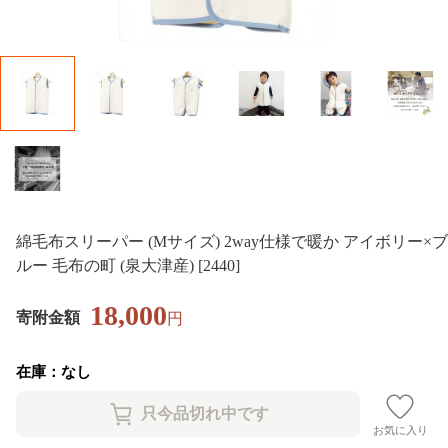
綿毛布スリーパー (Mサイズ) 2way仕様で暖か アイボリー×ブ
ルー 毛布の町 (泉大津産) [2440]
18,000
寄附金額
円
在庫：なし
お気に入り