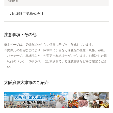
提供者
長尾繊維工業株式会社
注意事項・その他
本ページは、提供自治体からの情報に基づき、作成しています。
提供元の都合などにより、掲載中に予告なく返礼品の仕様（規格、容量、
パッケージ、原材料など）が変更される場合がございます。お届けした返
礼品のパッケージやラベルに記載されている注意書きなどをご確認くださ
い。
大阪府泉大津市のご紹介