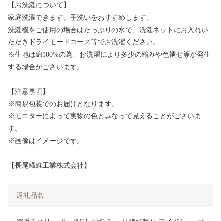
【お洗濯について】
家庭洗濯できます。手洗いをおすすめします。
洗濯機をご使用の場合はたっぷりの水で、洗濯ネットにお入れい
ただきドライモードコース等でお洗濯ください。
※生地は綿100%の為、お洗濯により多少の縮みや色褪せ等が発生
する場合がございます。
【注意事項】
※簡易包装でのお届けとなります。
※モニターによって実物の色と異なって見えることがございま
す。
※画像はイメージです。
【長尾繊維工業株式会社】
返礼品名