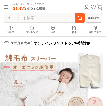
Pontaポイントでふるさと納税
詳細検索
返礼品
ランキング
地域
特集
初めての方
オンラインワンストップ申請対象
大阪府泉大津市