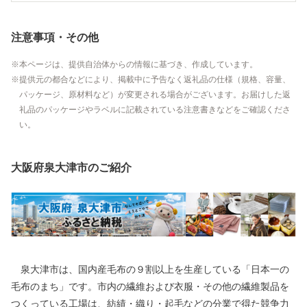
注意事項・その他
本ページは、提供自治体からの情報に基づき、作成しています。
提供元の都合などにより、掲載中に予告なく返礼品の仕様（規格、容量、
パッケージ、原材料など）が変更される場合がございます。お届けした返
礼品のパッケージやラベルに記載されている注意書きなどをご確認くださ
い。
大阪府泉大津市のご紹介
泉大津市は、国内産毛布の９割以上を生産している「日本一の
毛布のまち」です。市内の繊維および衣服・その他の繊維製品を
つくっている工場は、紡績・織り・起毛などの分業で得た競争力