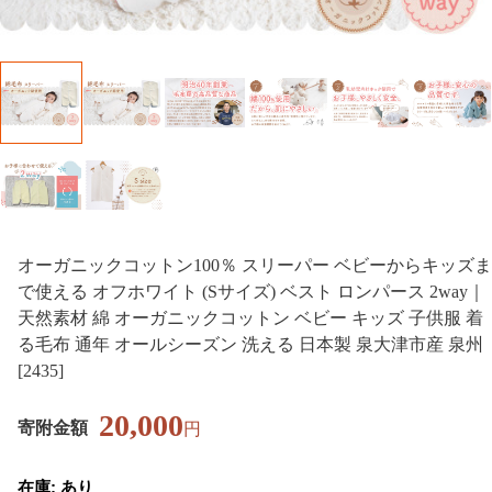
オーガニックコットン100％ スリーパー ベビーからキッズま
で使える オフホワイト (Sサイズ) ベスト ロンパース 2way｜
天然素材 綿 オーガニックコットン ベビー キッズ 子供服 着
る毛布 通年 オールシーズン 洗える 日本製 泉大津市産 泉州
[2435]
20,000
寄附金額
円
在庫: あり