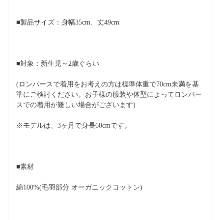
■製品サイズ：身幅35cm、丈49cm
■対象：新生児～2歳ぐらい
(ロンパースで着用をお考えの方は標準体重で70cm未満を基
準にご検討ください。お子様の服装や体型によってロンパー
スでの着用が難しい場合がございます)
※モデルは、3ヶ月で身長60cmです。
■素材
綿100%(毛羽部分 オーガニックコットン)