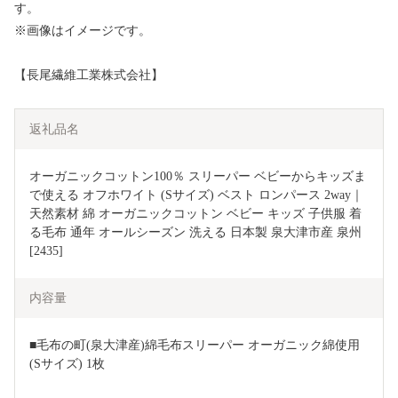
す。
※画像はイメージです。
【長尾繊維工業株式会社】
返礼品名
オーガニックコットン100％ スリーパー ベビーからキッズま
で使える オフホワイト (Sサイズ) ベスト ロンパース 2way｜
天然素材 綿 オーガニックコットン ベビー キッズ 子供服 着
る毛布 通年 オールシーズン 洗える 日本製 泉大津市産 泉州 
[2435]
内容量
■毛布の町(泉大津産)綿毛布スリーパー オーガニック綿使用
(Sサイズ) 1枚