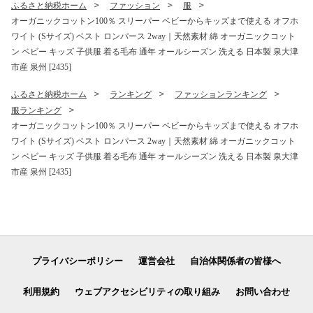
ふるさと納税ホーム
ファッション
服
オーガニックコットン100％ スリーパー ベビーからキッズまで使える オフホ
ワイト (Sサイズ) ベスト ロンパース 2way｜天然素材 綿 オーガニックコット
ン ベビー キッズ 子供服 着る毛布 通年 オールシーズン 洗える 日本製 泉大津
市産 泉州 [2435]
ふるさと納税ホーム
ランキング
ファッションランキング
服ランキング
オーガニックコットン100％ スリーパー ベビーからキッズまで使える オフホ
ワイト (Sサイズ) ベスト ロンパース 2way｜天然素材 綿 オーガニックコット
ン ベビー キッズ 子供服 着る毛布 通年 オールシーズン 洗える 日本製 泉大津
市産 泉州 [2435]
プライバシーポリシー
運営会社
自治体関係者の皆様へ
利用規約
ウェブアクセシビリティの取り組み
お問い合わせ