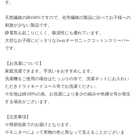
す。
天然繊維の綿100%ですので、化学繊維の製品に比べてお子様への
刺激が少ない製品です。
静電気も起こりにくく、吸湿性にも優れています。
大切なお子様にピッタリな2wayオーガニックコットンスリーパー
です。
【お洗濯について】
家庭洗濯できます。手洗いをおすすめします。
洗濯機をご使用の場合はたっぷりの水で、洗濯ネットにお入れい
ただきドライモードコース等でお洗濯ください。
※生地は綿100%の為、お洗濯により多少の縮みや色褪せ等が発生
する場合がございます。
【注意事項】
※簡易包装でのお届けとなります。
※モニターによって実物の色と異なって見えることがございま