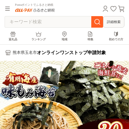
Pontaポイントでふるさと納税
詳細検索
返礼品
ランキング
地域
特集
初めての方
オンラインワンストップ申請対象
熊本県玉名市