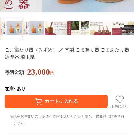
ごま當たり器（みずめ） ／ 木製 ごま擦り器 ごまあたり器
調理器 埼玉県
23,000
寄附金額
円
在庫: あり
お気に入り
現在お住まいの自治体へ寄附申込いただいた場合、返礼品は贈答され
ません。