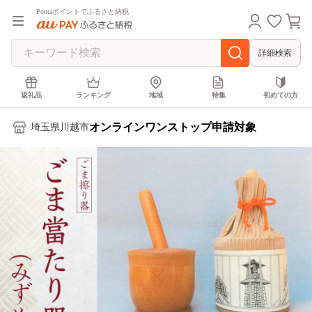
Pontaポイントでふるさと納税
詳細検索
返礼品
ランキング
地域
特集
初めての方
オンラインワンストップ申請対象
埼玉県川越市