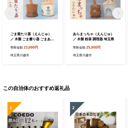
ごま當たり器（えんじゅ）
あらまっちゃ（えんじゅ）
／ 木製 ごま擦り器 ごまあた
／ 木製 粉茶 調理器 埼玉県
り器 調理器 埼玉県
23,000円
25,000円
寄附金額
寄附金額
埼玉県川越市
埼玉県川越市
この自治体のおすすめ返礼品
1
2