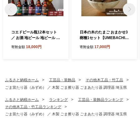
コエドビール瓶12本セット
日本の木のたまご おまかせ3
／ お酒 地ビール 地ビール ク
樹種1セット【UMEBACHI F
ラフトビール 埼玉県
URNITURE】
18,000円
17,000円
寄附金額
寄附金額
ふるさと納税ホーム
工芸品・装飾品
その他木工品・竹工品
ごま當たり器（みずめ） ／ 木製 ごま擦り器 ごまあたり器 調理器 埼玉県
ふるさと納税ホーム
ランキング
工芸品・装飾品ランキング
その他木工品・竹工品ランキング
ごま當たり器（みずめ） ／ 木製 ごま擦り器 ごまあたり器 調理器 埼玉県