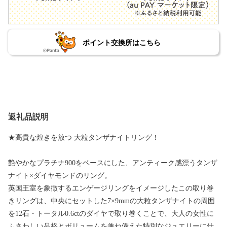
ポイント交換所はこちら
返礼品説明
★高貴な煌きを放つ 大粒タンザナイトリング！
艶やかなプラチナ900をベースにした、アンティーク感漂うタンザ
ナイト×ダイヤモンドのリング。
英国王室を象徴するエンゲージリングをイメージしたこの取り巻
きリングは、中央にセットした7×9mmの大粒タンザナイトの周囲
を12石・トータル0.6ctのダイヤで取り巻くことで、大人の女性に
ふさわしい品格とボリュームを兼ね備えた特別なジュエリーに仕