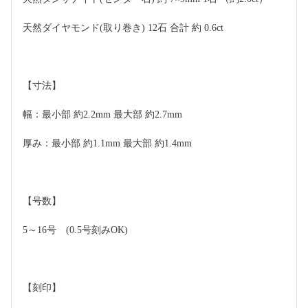
天然ダイヤモンド(取り巻き) 12石 合計 約 0.6ct
【寸法】
幅：最小部 約2.2mm 最大部 約2.7mm
厚み：最小部 約1.1mm 最大部 約1.4mm
【号数】
5～16号　(0.5号刻みOK)
【刻印】 