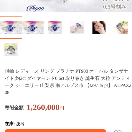
指輪 レディース リング プラチナ PT900 オーバル タンザナ
イト 約2ct ダイヤモンド0.6ct 取り巻き 誕生石 大粒 アンティ
ーク ジュエリー 山梨県 南アルプス市 【f297-ta-pt】 ALPAZ2
08
1,260,000
寄附金額
円
在庫: あり