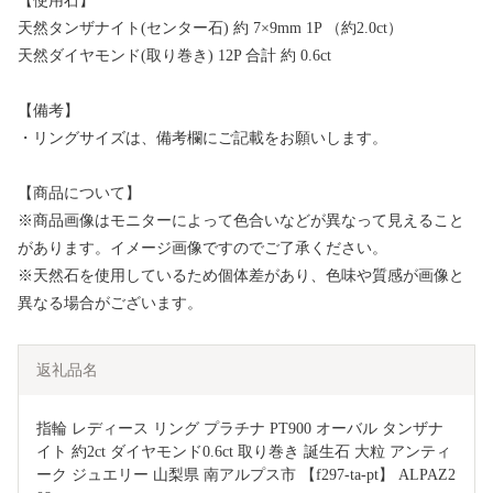
【使用石】
天然タンザナイト(センター石) 約 7×9mm 1P （約2.0ct）
天然ダイヤモンド(取り巻き) 12P 合計 約 0.6ct
【備考】
・リングサイズは、備考欄にご記載をお願いします。
【商品について】
※商品画像はモニターによって色合いなどが異なって見えること
があります。イメージ画像ですのでご了承ください。
※天然石を使用しているため個体差があり、色味や質感が画像と
異なる場合がございます。
返礼品名
指輪 レディース リング プラチナ PT900 オーバル タンザナ
イト 約2ct ダイヤモンド0.6ct 取り巻き 誕生石 大粒 アンティ
ーク ジュエリー 山梨県 南アルプス市 【f297-ta-pt】 ALPAZ2