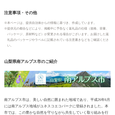
注意事項・その他
本ページは、提供自治体からの情報に基づき、作成しています。
提供元の都合などにより、掲載中に予告なく返礼品の仕様（規格、容量、
パッケージ、原材料など）が変更される場合がございます。お届けした返
礼品のパッケージやラベルに記載されている注意書きなどをご確認くださ
い。
山梨県南アルプス市のご紹介
南アルプス市は、美しい自然に囲まれた地域であり、平成26年6月
には南アルプス地域がユネスコエコパークに登録されました。本
市では、この豊かな自然を守りながら共生していく取り組みを行