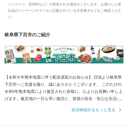
パッケージ、原材料など）が変更される場合がございます。お届けした返
礼品のパッケージやラベルに記載されている注意書きなどをご確認くださ
い。
岐阜県下呂市のご紹介
【令和８年熊本地震に伴う配送遅延のお知らせ】 日頃より岐阜県
下呂市へご支援を賜り、誠にありがとうございます。 このたびの
令和8年熊本地震により被災された皆様に、心よりお見舞い申し上
げます。被災地の一日も早い復旧と、皆様の安全・安心な生活が
戻りますことを心よりお祈り申し上げます。 現在、地震の影響に
自治体紹介をもっと見る
より、一部地域において配送会社の営業停止や配送業務の遅延が
発生しております。地域によってはご指定のお届け日に返礼品が
到着しない場合がございます。 最新の配送状況につきましては、