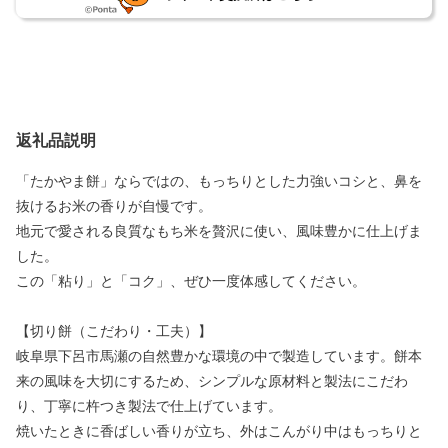
返礼品説明
「たかやま餅」ならではの、もっちりとした力強いコシと、鼻を
抜けるお米の香りが自慢です。
地元で愛される良質なもち米を贅沢に使い、風味豊かに仕上げま
した。
この「粘り」と「コク」、ぜひ一度体感してください。
【切り餅（こだわり・工夫）】
岐阜県下呂市馬瀬の自然豊かな環境の中で製造しています。餅本
来の風味を大切にするため、シンプルな原材料と製法にこだわ
り、丁寧に杵つき製法で仕上げています。
焼いたときに香ばしい香りが立ち、外はこんがり中はもっちりと