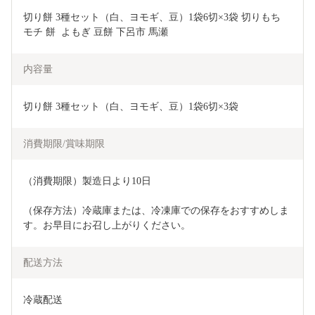
切り餅 3種セット（白、ヨモギ、豆）1袋6切×3袋 切りもち 
モチ 餅  よもぎ 豆餅 下呂市 馬瀬
内容量
切り餅 3種セット（白、ヨモギ、豆）1袋6切×3袋
消費期限/賞味期限
（消費期限）製造日より10日
（保存方法）冷蔵庫または、冷凍庫での保存をおすすめしま
す。お早目にお召し上がりください。
配送方法
冷蔵配送