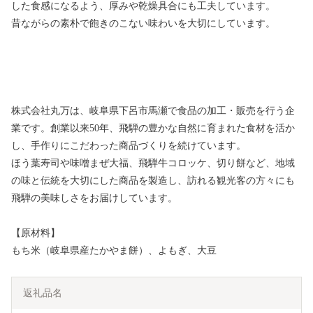
した食感になるよう、厚みや乾燥具合にも工夫しています。
昔ながらの素朴で飽きのこない味わいを大切にしています。
株式会社丸万は、岐阜県下呂市馬瀬で食品の加工・販売を行う企
業です。創業以来50年、飛騨の豊かな自然に育まれた食材を活か
し、手作りにこだわった商品づくりを続けています。
ほう葉寿司や味噌まぜ大福、飛騨牛コロッケ、切り餅など、地域
の味と伝統を大切にした商品を製造し、訪れる観光客の方々にも
飛騨の美味しさをお届けしています。
【原材料】
もち米（岐阜県産たかやま餅）、よもぎ、大豆
返礼品名