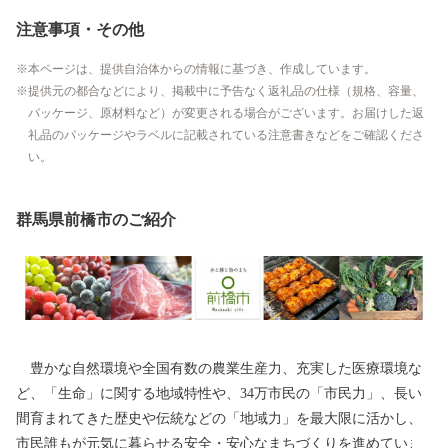
注意事項・その他
本ページは、提供自治体からの情報に基づき、作成しています。
提供元の都合などにより、掲載中に予告なく返礼品の仕様（規格、容量、
パッケージ、原材料など）が変更される場合がございます。お届けした返
礼品のパッケージやラベルに記載されている注意書きなどをご確認くださ
い。
群馬県前橋市のご紹介
豊かな自然環境や全国有数の農業生産力、充実した医療環境な
ど、「生命」に関する地域特性や、34万市民の「市民力」、長い
間育まれてきた歴史や伝統などの「地域力」を最大限に活かし、
市民誰もが元気に暮らせる安全・安心なまちづくりを進めていま