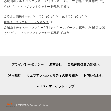
赤城山ホテル ルベンクッキー 3個 | クッキー スイーツ お菓子 大判 贈答 ごほ
うび ギフト ビッグソフトクッキー 群馬県 前橋市
ふるさと納税ホーム
ランキング
菓子ランキング
焼菓子・チョコレートランキング
赤城山ホテル ルベンクッキー 3個 | クッキー スイーツ お菓子 大判 贈答 ごほ
うび ギフト ビッグソフトクッキー 群馬県 前橋市
プライバシーポリシー
運営会社
自治体関係者の皆様へ
利用規約
ウェブアクセシビリティの取り組み
お問い合わせ
au PAY マーケットトップ
© 2016 KDDI/au Commerce & Life, Inc.