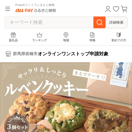
Pontaポイントでふるさと納税
詳細検索
返礼品
ランキング
地域
特集
初めての方
オンラインワンストップ申請対象
群馬県前橋市