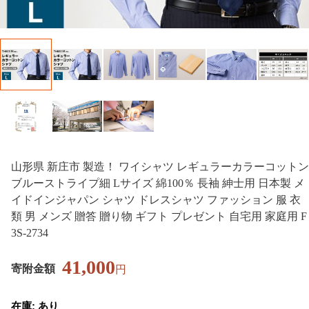
山形県 新庄市 製造！ ワイシャツ レギュラーカラーコットン
ブルーストライプ細 Lサイズ 綿100％ 長袖 紳士用 日本製 メ
イドインジャパン シャツ ドレスシャツ ファッション 服 衣
類 男 メンズ 贈答 贈り物 ギフト プレゼント 自宅用 家庭用 F
3S-2734
41,000
寄附金額
円
在庫: あり