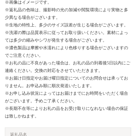
※画像はイメージです。
※返礼品の色味は、撮影時の光の加減や閲覧環境により実物と多
少異なる場合がございます。
※生地の特性上、多少のサイズ誤差が生じる場合がございます。
※洗濯の際は品質表示に従ってお取り扱いください。素材によっ
ては多少の縮みやシワが発生する場合がございます。
※濃色製品は摩擦や水濡れにより色移りする場合がございますの
でご注意ください。
※お礼の品に不良があった場合は、お礼の品の到着後5日以内にご
連絡ください。交換の対応をさせていただきます。
※お届け日指定やお届け曜日指定についてのお問合せは承ってお
りません。お申込み順に順次発送いたします。
※お申し込み状況によってはお届けまでにお時間をいただく場合
がございます。予めご了承ください。
※長期不在等によりお礼の品をお受け取りになれない場合の保証
は致しかねます。
返礼品名