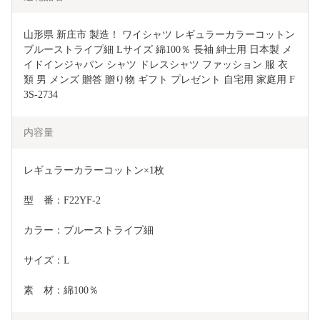
山形県 新庄市 製造！ ワイシャツ レギュラーカラーコットン 
ブルーストライプ細 Lサイズ 綿100％ 長袖 紳士用 日本製 メ
イドインジャパン シャツ ドレスシャツ ファッション 服 衣
類 男 メンズ 贈答 贈り物 ギフト プレゼント 自宅用 家庭用 F
3S-2734
内容量
レギュラーカラーコットン×1枚
型　番：F22YF-2
カラー：ブルーストライプ細
サイズ：L
素　材：綿100％