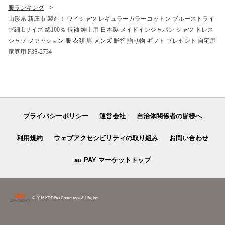
服ランキング
山形県 新庄市 製造！ ワイシャツ レギュラーカラーコットン ブルーストライ
プ細 Lサイズ 綿100％ 長袖 紳士用 日本製 メイドインジャパン シャツ ドレス
シャツ ファッション 服 衣類 男 メンズ 贈答 贈り物 ギフト プレゼント 自宅用
家庭用 F3S-2734
プライバシーポリシー
運営会社
自治体関係者の皆様へ
利用規約
ウェブアクセシビリティの取り組み
お問い合わせ
au PAY マーケットトップ
© 2016 KDDI/au Commerce & Life, Inc.