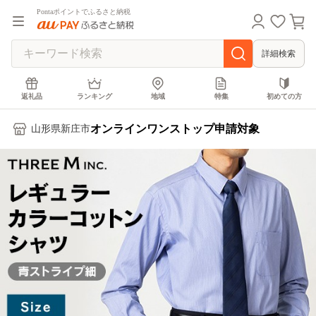
Pontaポイントでふるさと納税
詳細検索
返礼品
ランキング
地域
特集
初めての方
オンラインワンストップ申請対象
山形県新庄市