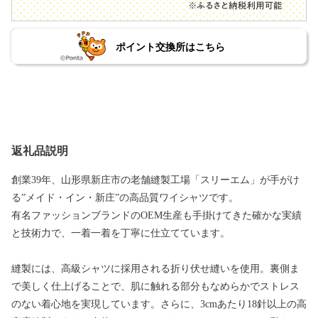
ポイント交換所はこちら
返礼品説明
創業39年、山形県新庄市の老舗縫製工場「スリーエム」が手がけ
る”メイド・イン・新庄”の高品質ワイシャツです。
有名ファッションブランドのOEM生産も手掛けてきた確かな実績
と技術力で、一着一着を丁寧に仕立てています。
縫製には、高級シャツに採用される折り伏せ縫いを使用。裏側ま
で美しく仕上げることで、肌に触れる部分もなめらかでストレス
のない着心地を実現しています。さらに、3cmあたり18針以上の高