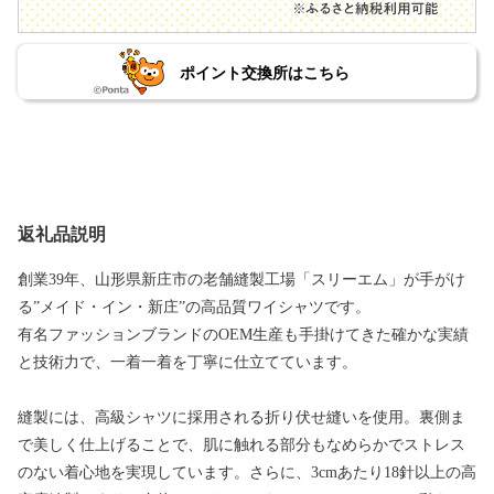
ポイント交換所はこちら
返礼品説明
創業39年、山形県新庄市の老舗縫製工場「スリーエム」が手がけ
る”メイド・イン・新庄”の高品質ワイシャツです。
有名ファッションブランドのOEM生産も手掛けてきた確かな実績
と技術力で、一着一着を丁寧に仕立てています。
縫製には、高級シャツに採用される折り伏せ縫いを使用。裏側ま
で美しく仕上げることで、肌に触れる部分もなめらかでストレス
のない着心地を実現しています。さらに、3cmあたり18針以上の高