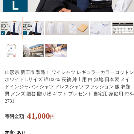
山形県 新庄市 製造！ ワイシャツ レギュラーカラーコットン
ホワイト Lサイズ 綿100％ 長袖 紳士用 白 無地 日本製 メイ
ドインジャパン シャツ ドレスシャツ ファッション 服 衣類
男 メンズ 贈答 贈り物 ギフト プレゼント 自宅用 家庭用 F3S-
2731
41,000
寄附金額
円
在庫: あり