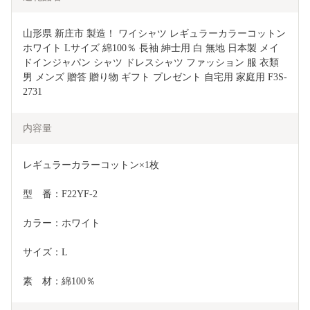
山形県 新庄市 製造！ ワイシャツ レギュラーカラーコットン 
ホワイト Lサイズ 綿100％ 長袖 紳士用 白 無地 日本製 メイ
ドインジャパン シャツ ドレスシャツ ファッション 服 衣類 
男 メンズ 贈答 贈り物 ギフト プレゼント 自宅用 家庭用 F3S-
2731
内容量
レギュラーカラーコットン×1枚
型　番：F22YF-2
カラー：ホワイト
サイズ：L
素　材：綿100％