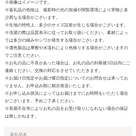
※画像はイメージです。
※返礼品の色味は、撮影時の光の加減や閲覧環境により実物と多
少異なる場合がございます。
※生地の特性上、多少のサイズ誤差が生じる場合がございます。
※洗濯の際は品質表示に従ってお取り扱いください。素材によっ
ては多少の縮みやシワが発生する場合がございます。
※濃色製品は摩擦や水濡れにより色移りする場合がございますの
でご注意ください。
※お礼の品に不良があった場合は、お礼の品の到着後5日以内にご
連絡ください。交換の対応をさせていただきます。
※お届け日指定やお届け曜日指定についてのお問合せは承ってお
りません。お申込み順に順次発送いたします。
※お申し込み状況によってはお届けまでにお時間をいただく場合
がございます。予めご了承ください。
※長期不在等によりお礼の品をお受け取りになれない場合の保証
は致しかねます。
返礼品名