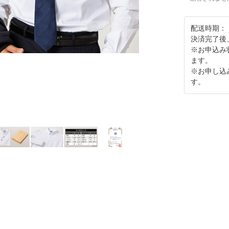
配送時期：
決済完了後
※お申込み
ます。
※お申し込
す。