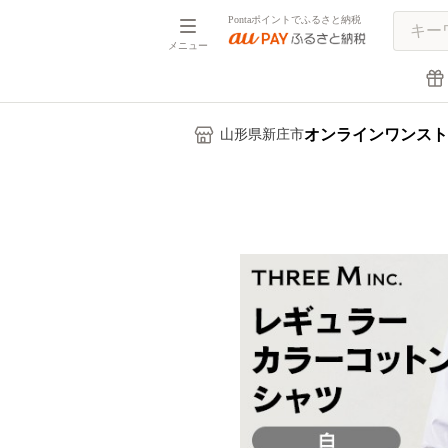
Pontaポイントでふるさと納税
メニュー
オンラインワンスト
山形県新庄市