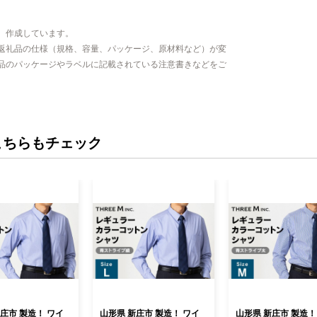
、作成しています。
返礼品の仕様（規格、容量、パッケージ、原材料など）が変
品のパッケージやラベルに記載されている注意書きなどをご
こちらもチェック
庄市 製造！ ワイ
山形県 新庄市 製造！ ワイ
山形県 新庄市 製造！