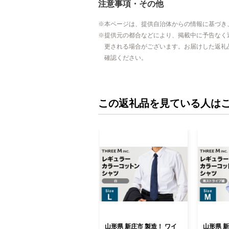
注意事項・その他
本ページは、提供自治体からの情報に基づき
提供元の都合などにより、掲載中に予告なく
更される場合がございます。お届けした返礼
確認ください。
この返礼品を見ている人は
山形県 新庄市 製造！ ワイ
山形県 新