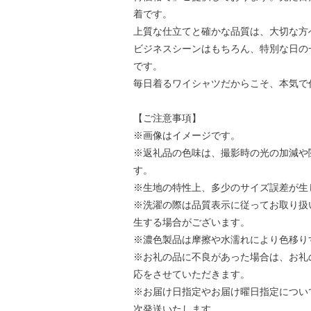
着です。
上質な仕立てと確かな品質は、大切な方
ビジネスシーンはもちろん、特別な日の
です。
毎日着るワイシャツだからこそ、本気で
【ご注意事項】
※画像はイメージです。
※返礼品の色味は、撮影時の光の加減や
す。
※生地の特性上、多少のサイズ誤差が生
※洗濯の際は品質表示に従ってお取り扱
生する場合がございます。
※濃色製品は摩擦や水濡れにより色移り
※お礼の品に不良があった場合は、お礼
応をさせていただきます。
※お届け日指定やお届け曜日指定につい
次発送いたします。