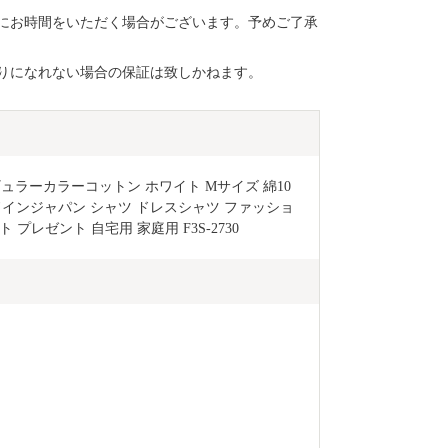
にお時間をいただく場合がございます。予めご了承
りになれない場合の保証は致しかねます。
ギュラーカラーコットン ホワイト Mサイズ 綿10
イドインジャパン シャツ ドレスシャツ ファッショ
 プレゼント 自宅用 家庭用 F3S-2730