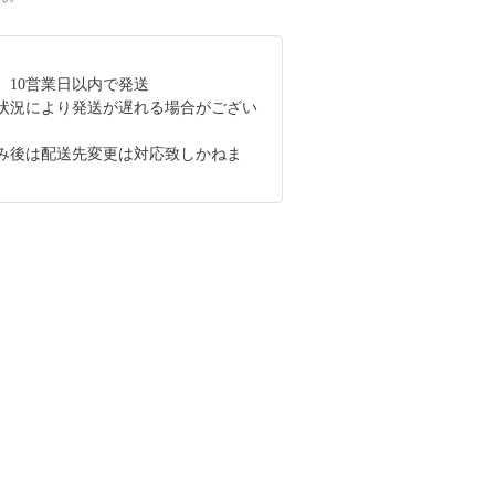
、10営業日以内で発送
状況により発送が遅れる場合がござい
み後は配送先変更は対応致しかねま