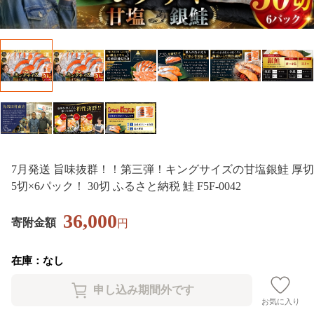
7月発送 旨味抜群！！第三弾！キングサイズの甘塩銀鮭 厚切
5切×6パック！ 30切 ふるさと納税 鮭 F5F-0042
36,000
寄附金額
円
在庫：なし
お気に入り