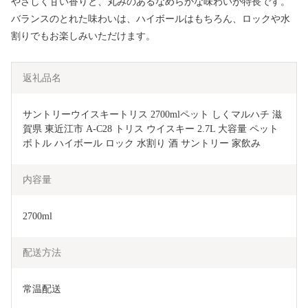
やさしく甘い香りと、丸みのあるなめらかな味わいが特長です。
バランスのとれた味わいは、ハイボールはもちろん、ロックや水
割りでもお楽しみいただけます。
返礼品名
サントリーウイスキートリス 2700mlペット しくマルハチ 滋
賀県 東近江市 A-C28 トリス ウイスキー 2.7L 大容量 ペット
ボトル ハイボール ロック 水割り 酒 サントリー 家飲み
内容量
2700ml
配送方法
常温配送