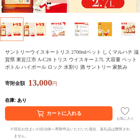
サントリーウイスキートリス 2700mlペット しくマルハチ 滋
賀県 東近江市 A-C28 トリス ウイスキー 2.7L 大容量 ペット
ボトル ハイボール ロック 水割り 酒 サントリー 家飲み
13,000
寄附金額
円
在庫: あり
お気に入り
現在お住まいの自治体へ寄附申込いただいた場合、返礼品は贈答され
ません。