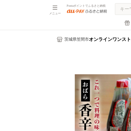
Pontaポイントでふるさと納税
メニュー
オンラインワンスト
茨城県笠間市