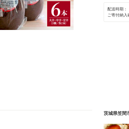
配送時期：
ご寄付納入
茨城県笠間