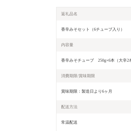
返礼品名
香辛みそセット（6チューブ入り）
内容量
香辛みそチューブ　250g×6本（大辛
消費期限/賞味期限
賞味期限：製造日より6ヶ月
配送方法
常温配送