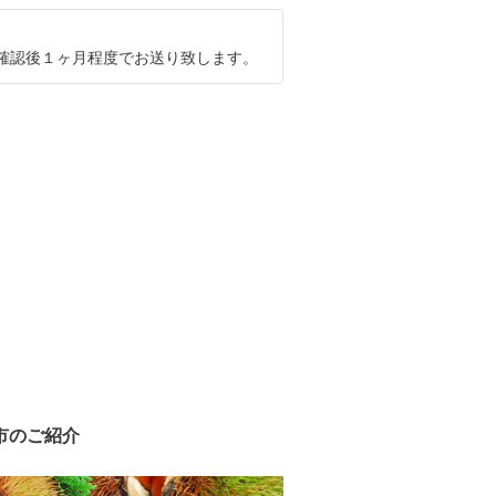
確認後１ヶ月程度でお送り致します。
市のご紹介