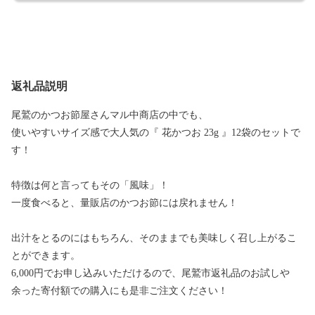
返礼品説明
尾鷲のかつお節屋さんマル中商店の中でも、
使いやすいサイズ感で大人気の『 花かつお 23g 』12袋のセットで
す！
特徴は何と言ってもその「風味」！
一度食べると、量販店のかつお節には戻れません！
出汁をとるのにはもちろん、そのままでも美味しく召し上がるこ
とができます。
6,000円でお申し込みいただけるので、尾鷲市返礼品のお試しや
余った寄付額での購入にも是非ご注文ください！