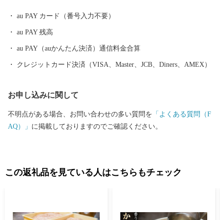
けたいまち おわせ」をめざし、尾鷲市の人々や尾鷲を愛する
au PAY カード（番号入力不要）
人々と共に未来へと歩み続けます。
au PAY 残高
au PAY（auかんたん決済）通信料金合算
クレジットカード決済（VISA、Master、JCB、Diners、AMEX）
お申し込みに関して
不明点がある場合、お問い合わせの多い質問を
「よくある質問（F
AQ）」
に掲載しておりますのでご確認ください。
この返礼品を見ている人はこちらもチェック