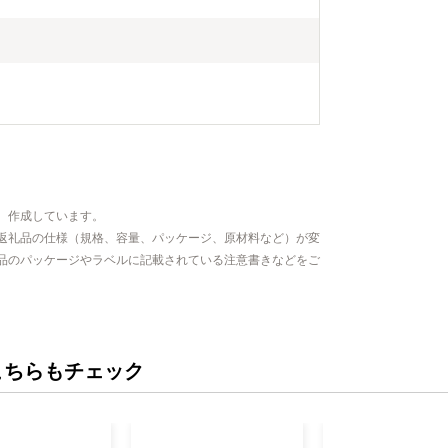
、作成しています。
返礼品の仕様（規格、容量、パッケージ、原材料など）が変
品のパッケージやラベルに記載されている注意書きなどをご
こちらもチェック