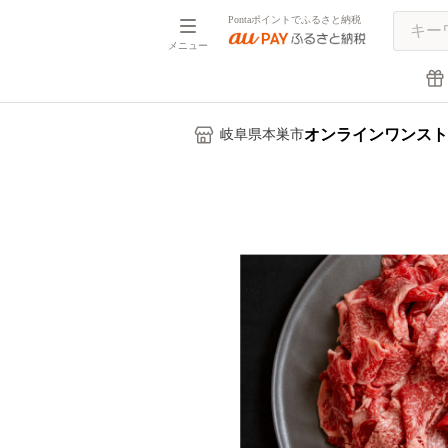
Pontaポイントでふるさと納税
メニュー
オンラインワンスト
岐阜県本巣市