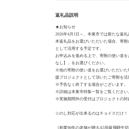
返礼品説明
★お知らせ
2026年4月1日～、本巣市では新たな
本返礼品をお選びいただいた場合、寄附
として活用する予定です。
お申込みを進める上で、寄附の使い道を
なし】」をお選びください。
※他の寄附の使い道をお選びいただいた
援プロジェクトとして頂いたご寄附を活
※予告なく終了する場合がございます。
※詳細は本巣市特集一覧をご覧ください
※実施期間外の受付はプロジェクトの対
☆のし対応が出来るのはチョイスだけ！
《創業90年の老舗が贈るA5等級飛騨牛