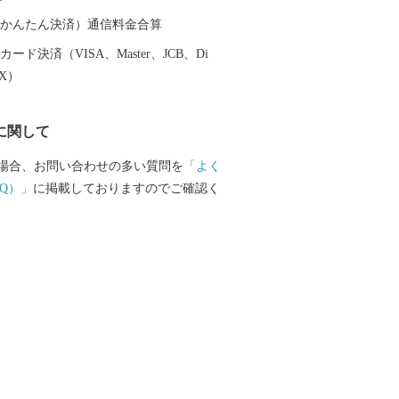
（auかんたん決済）通信料金合算
ード決済（VISA、Master、JCB、Di
EX）
に関して
場合、お問い合わせの多い質問を
「よく
Q）」
に掲載しておりますのでご確認く