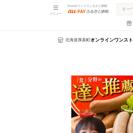
Pontaポイントでふるさと納税
メニュー
オンラインワンスト
北海道厚真町