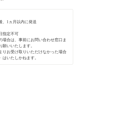
後、1ヵ月以内に発送
日指定不可
の場合は、事前にお問い合わせ窓口ま
お願いいたします。
よりお受け取りいただけなかった場合
》はいたしかねます。