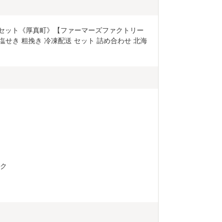
種セット《厚真町》【ファーマーズファクトリー
塩せき 粗挽き 冷凍配送 セット 詰め合わせ 北海
ック