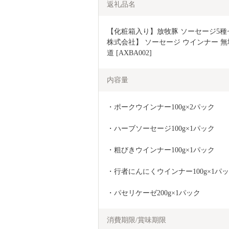
返礼品名
【化粧箱入り】放牧豚 ソーセージ5
株式会社】 ソーセージ ウインナー 無
道 [AXBA002]
内容量
・ポークウインナー100g×2パック
・ハーブソーセージ100g×1パック
・粗びきウインナー100g×1パック
・行者にんにくウインナー100g×1パ
・パセリケーゼ200g×1パック
消費期限/賞味期限