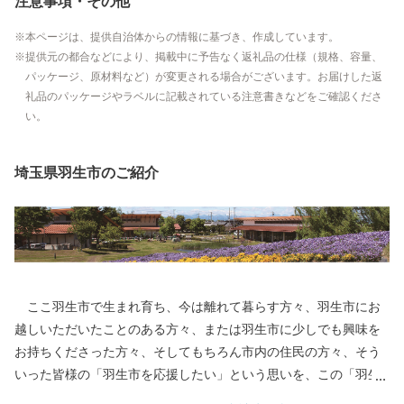
注意事項・その他
本ページは、提供自治体からの情報に基づき、作成しています。
提供元の都合などにより、掲載中に予告なく返礼品の仕様（規格、容量、
パッケージ、原材料など）が変更される場合がございます。お届けした返
礼品のパッケージやラベルに記載されている注意書きなどをご確認くださ
い。
埼玉県羽生市のご紹介
ここ羽生市で生まれ育ち、今は離れて暮らす方々、羽生市にお
越しいただいたことのある方々、または羽生市に少しでも興味を
お持ちくださった方々、そしてもちろん市内の住民の方々、そう
いった皆様の「羽生市を応援したい」という思いを、この「羽生
市ふるさと応援寄附」に託していただき、羽生市をさらに元気に