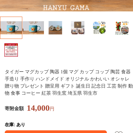
タイガー マグカップ 陶器 1個 マグ カップ コップ 陶芸 食器
手造り 手作り ハンドメイド オリジナル かわいい オシャレ
贈り物 プレゼント 贈呈用 ギフト 誕生日 記念日 工芸 制作 動
物 食事 コーヒー 紅茶 羽生窯 埼玉県 羽生市
14,000
寄附金額
円
在庫: あり