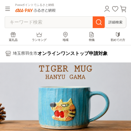
Pontaポイントでふるさと納税
詳細検索
返礼品
ランキング
地域
特集
初めての方
オンラインワンストップ申請対象
埼玉県羽生市