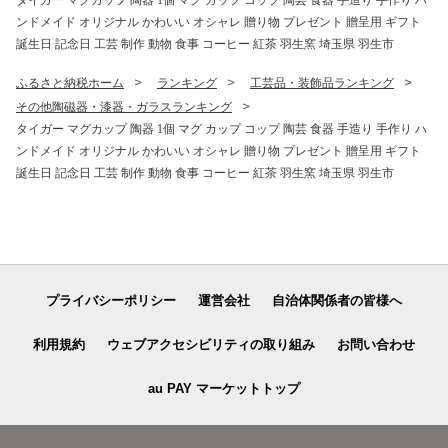
タイガー マグカップ 陶器 1個 マグ カップ コップ 陶芸 食器 手造り 手作り ハ
ンドメイド オリジナル かわいい オシャレ 贈り物 プレゼント 贈呈用 ギフト
誕生日 記念日 工芸 制作 動物 食事 コーヒー 紅茶 羽生窯 埼玉県 羽生市
ふるさと納税ホーム
ランキング
工芸品・装飾品ランキング
その他陶磁器・漆器・ガラスランキング
タイガー マグカップ 陶器 1個 マグ カップ コップ 陶芸 食器 手造り 手作り ハ
ンドメイド オリジナル かわいい オシャレ 贈り物 プレゼント 贈呈用 ギフト
誕生日 記念日 工芸 制作 動物 食事 コーヒー 紅茶 羽生窯 埼玉県 羽生市
プライバシーポリシー
運営会社
自治体関係者の皆様へ
利用規約
ウェブアクセシビリティの取り組み
お問い合わせ
au PAY マーケットトップ