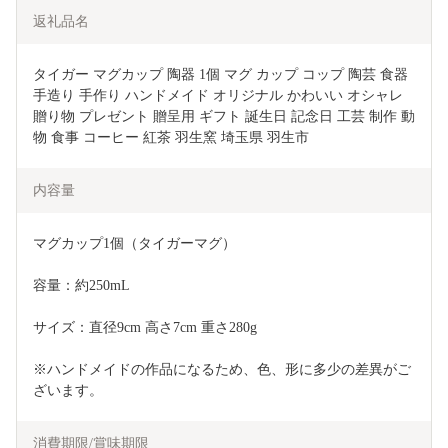
返礼品名
タイガー マグカップ 陶器 1個 マグ カップ コップ 陶芸 食器 
手造り 手作り ハンドメイド オリジナル かわいい オシャレ 
贈り物 プレゼント 贈呈用 ギフト 誕生日 記念日 工芸 制作 動
物 食事 コーヒー 紅茶 羽生窯 埼玉県 羽生市
内容量
マグカップ1個（タイガーマグ）
容量：約250mL
サイズ：直径9cm 高さ7cm 重さ280g
※ハンドメイドの作品になるため、色、形に多少の差異がご
ざいます。
消費期限/賞味期限