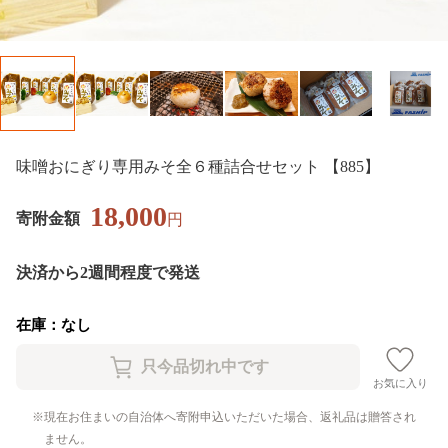
味噌おにぎり専用みそ全６種詰合せセット 【885】
18,000
寄附金額
円
決済から2週間程度で発送
在庫：なし
お気に入り
現在お住まいの自治体へ寄附申込いただいた場合、返礼品は贈答され
ません。