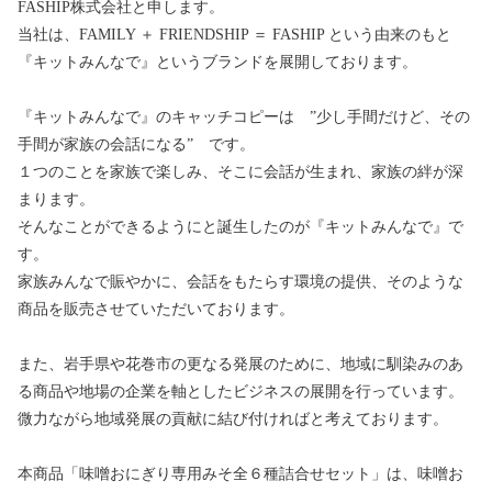
FASHIP株式会社と申します。
当社は、FAMILY ＋ FRIENDSHIP ＝ FASHIP という由来のもと
『キットみんなで』というブランドを展開しております。
『キットみんなで』のキャッチコピーは ”少し手間だけど、その
手間が家族の会話になる” です。
１つのことを家族で楽しみ、そこに会話が生まれ、家族の絆が深
まります。
そんなことができるようにと誕生したのが『キットみんなで』で
す。
家族みんなで賑やかに、会話をもたらす環境の提供、そのような
商品を販売させていただいております。
また、岩手県や花巻市の更なる発展のために、地域に馴染みのあ
る商品や地場の企業を軸としたビジネスの展開を行っています。
微力ながら地域発展の貢献に結び付ければと考えております。
本商品「味噌おにぎり専用みそ全６種詰合せセット」は、味噌お