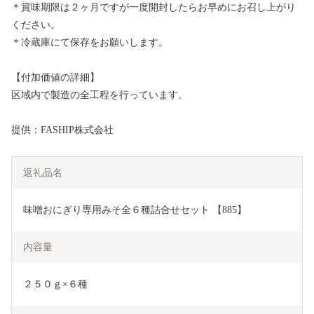
＊賞味期限は２ヶ月ですが一度開封したらお早めにお召し上がり
ください。
＊冷蔵庫にて保存をお願いします。
【付加価値の詳細】
区域内で製造の全工程を行っています。
提供：FASHIP株式会社
返礼品名
味噌おにぎり専用みそ全６種詰合せセット 【885】
内容量
２５０ｇ×６種