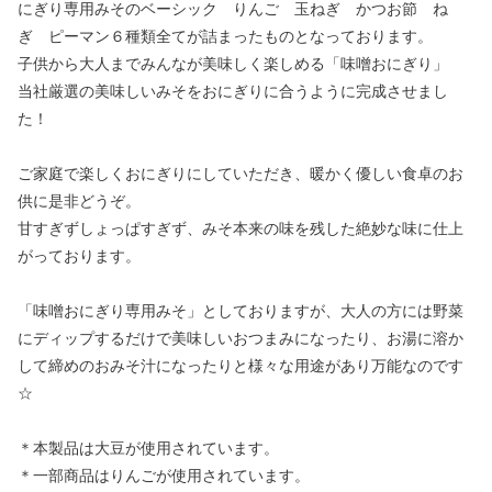
にぎり専用みそのベーシック りんご 玉ねぎ かつお節 ね
ぎ ピーマン６種類全てが詰まったものとなっております。
子供から大人までみんなが美味しく楽しめる「味噌おにぎり」
当社厳選の美味しいみそをおにぎりに合うように完成させまし
た！
ご家庭で楽しくおにぎりにしていただき、暖かく優しい食卓のお
供に是非どうぞ。
甘すぎずしょっぱすぎず、みそ本来の味を残した絶妙な味に仕上
がっております。
「味噌おにぎり専用みそ」としておりますが、大人の方には野菜
にディップするだけで美味しいおつまみになったり、お湯に溶か
して締めのおみそ汁になったりと様々な用途があり万能なのです
☆
＊本製品は大豆が使用されています。
＊一部商品はりんごが使用されています。