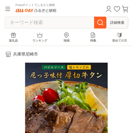
Pontaポイントでふるさと納税
詳細検索
返礼品
ランキング
地域
特集
初めての方
兵庫県尼崎市