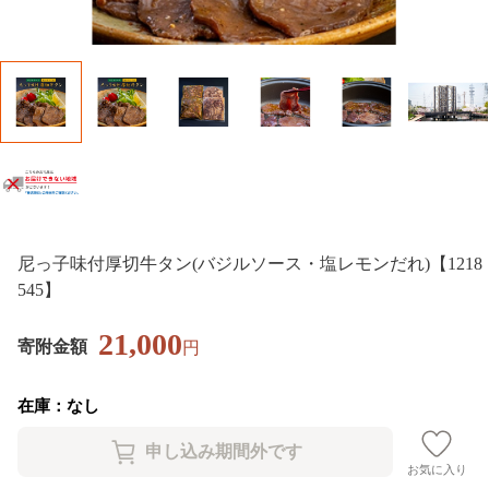
尼っ子味付厚切牛タン(バジルソース・塩レモンだれ)【1218
545】
21,000
寄附金額
円
在庫：なし
お気に入り