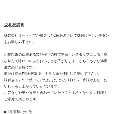
返礼品説明
株式会社ミートピアが厳選した2種類のタレで味付けをした牛タン
をお楽しみ下さい。
創業以来の伝統ある製品作りの技で熟練したスタッフによる丁寧
な味付で味わいのあるおいしさが広がります。どちらもより満足
度の高い食感です。
調理は簡単!完全解凍後、少量の油を使用して焼いて下さい。
味付きですので焼いていただくだけで、味わい、旨味があり、お
いしく召し上がっていただけます。
お好きな野菜や果実と合わせていただくと本格的な牛タン料理を
ご家庭で楽しめます。
■注意事項/その他