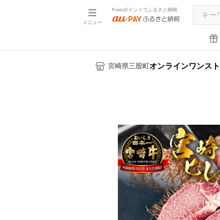
Pontaポイントでふるさと納税
メニュー
オンラインワンスト
宮崎県三股町