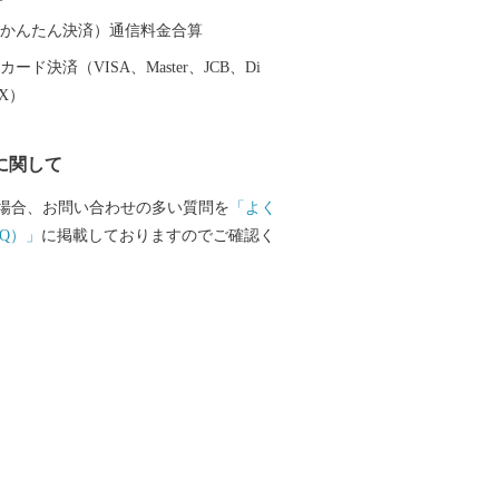
（auかんたん決済）通信料金合算
ード決済（VISA、Master、JCB、Di
EX）
に関して
場合、お問い合わせの多い質問を
「よく
Q）」
に掲載しておりますのでご確認く