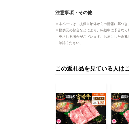
注意事項・その他
本ページは、提供自治体からの情報に基づき
提供元の都合などにより、掲載中に予告なく
更される場合がございます。お届けした返礼
確認ください。
この返礼品を見ている人は