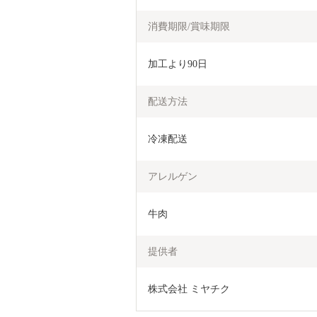
消費期限/賞味期限
加工より90日
配送方法
冷凍配送
アレルゲン
牛肉
提供者
株式会社 ミヤチク