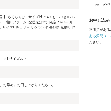
ners、AM
】 さくらんぼ Lサイズ以上 400ｇ（200g × 2パ
お申し込み
 ）増田ファーム  配送先は本州限定 2026年6月
 サイズL チェリー サクランボ 長野県 飯綱町 [2
不明点がある
ある質問（FA
ださい。
g）　※Lサイズ以上
、お早めにお召し上がりください。