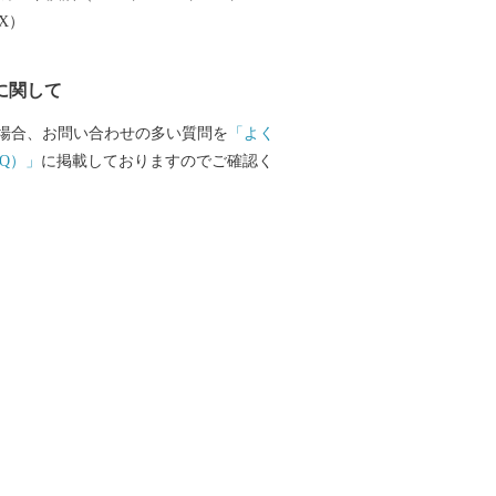
EX）
に関して
場合、お問い合わせの多い質問を
「よく
Q）」
に掲載しておりますのでご確認く