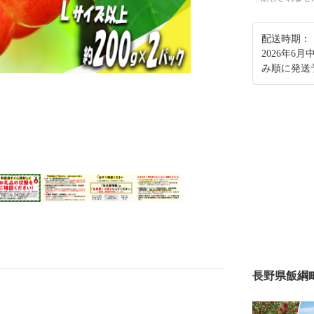
配送時期：
2026年6
み順に発送
長野県飯綱