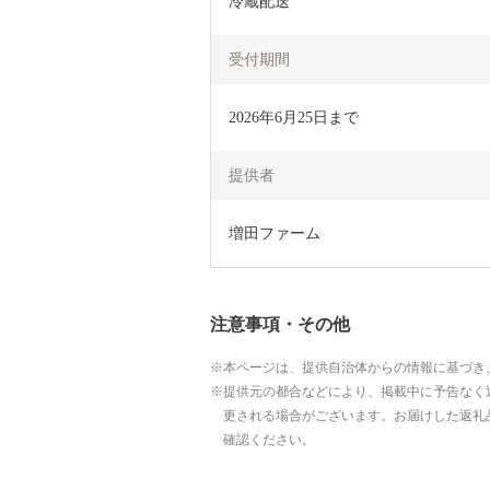
冷蔵配送
受付期間
2026年6月25日まで
提供者
増田ファーム
注意事項・その他
本ページは、提供自治体からの情報に基づき
提供元の都合などにより、掲載中に予告なく
更される場合がございます。お届けした返礼
確認ください。