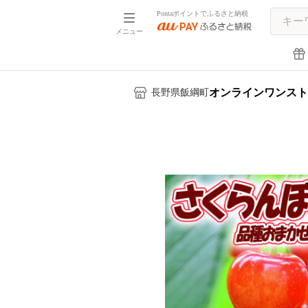
Pontaポイントでふるさと納税
メニュー
オンラインワンスト
長野県飯綱町