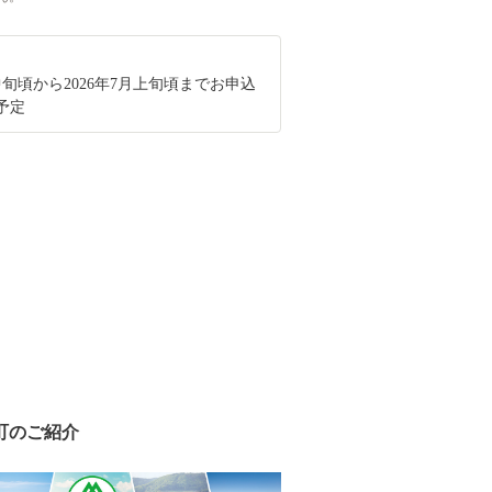
月中旬頃から2026年7月上旬頃までお申込
予定
町のご紹介