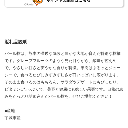
ポイント交換所はこちら
返礼品説明
パール柑は、熊本の温暖な気候と豊かな大地が育んだ特別な柑橘
です。グレープフルーツのような見た目ながら、酸味が控えめ
で、やさしい甘さと爽やかな香りが特徴。果肉はぷるっとジュー
シーで、食べるたびにみずみずしさが口いっぱいに広がります。
そのまま食べるのはもちろん、サラダやデザートにもぴったり。
ビタミンCたっぷりで、美容と健康にも嬉しい果実です。自然の恵
みをたっぷり詰め込んだパール柑を、ぜひご堪能ください！
■産地
宇城市産