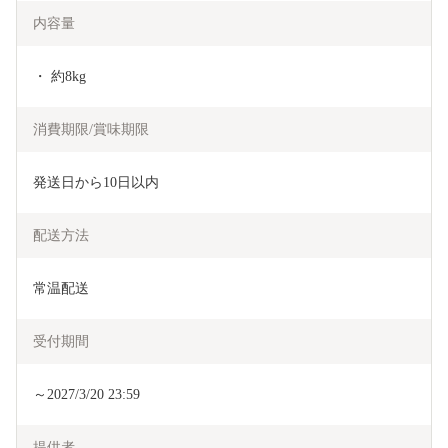
内容量
・ 約8kg
消費期限/賞味期限
発送日から10日以内
配送方法
常温配送
受付期間
～2027/3/20 23:59
提供者