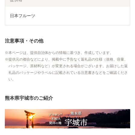
日本フルーツ
注意事項・その他
本ページは、提供自治体からの情報に基づき、作成しています。
提供元の都合などにより、掲載中に予告なく返礼品の仕様（規格、容量、
パッケージ、原材料など）が変更される場合がございます。お届けした返
礼品のパッケージやラベルに記載されている注意書きなどをご確認くださ
い。
熊本県宇城市のご紹介