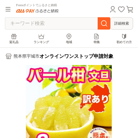
Pontaポイントでふるさと納税
詳細検索
返礼品
ランキング
地域
特集
初めての方
オンラインワンストップ申請対象
熊本県宇城市