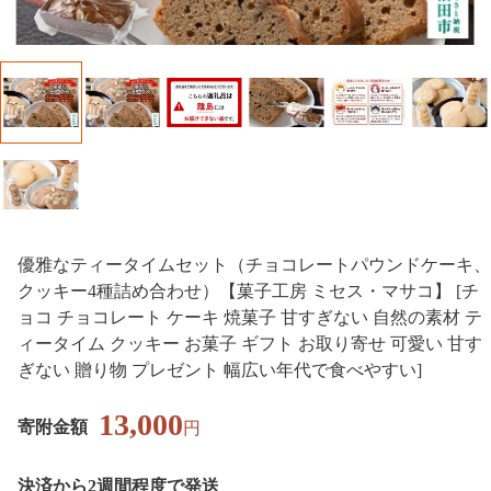
優雅なティータイムセット（チョコレートパウンドケーキ、
クッキー4種詰め合わせ）【菓子工房 ミセス・マサコ】 [チ
ョコ チョコレート ケーキ 焼菓子 甘すぎない 自然の素材 テ
ィータイム クッキー お菓子 ギフト お取り寄せ 可愛い 甘す
ぎない 贈り物 プレゼント 幅広い年代で食べやすい]
13,000
寄附金額
円
決済から2週間程度で発送