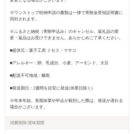
変更となる場合がございます。
※ワンストップ特例申請の書類は一律で寄附金受領証明書に
同封されます。
※ふるさと納税（寄附申込み）のキャンセル、返礼品の変
更・返品はお受けできません。あらかじめご了承ください。
■提供元：菓子工房 ミセス・マサコ
■アレルギー：卵、乳成分、小麦、アーモンド、大豆
■配送不可地域：離島
■発送期日：2週間を目安に発送(休業日除く)
※年末年始、長期休業や申込が殺到した際は、発送が遅れる
場合がございます。
消費期限/賞味期限