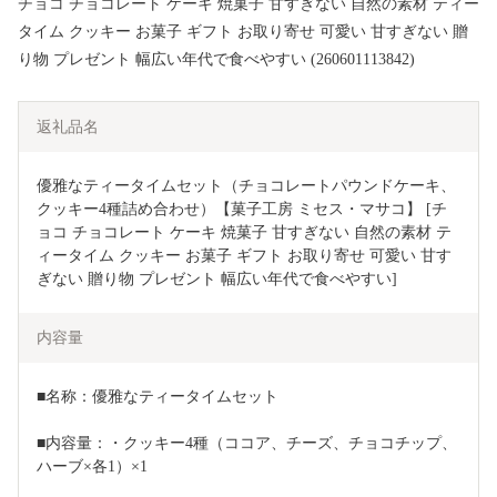
チョコ チョコレート ケーキ 焼菓子 甘すぎない 自然の素材 ティー
タイム クッキー お菓子 ギフト お取り寄せ 可愛い 甘すぎない 贈
り物 プレゼント 幅広い年代で食べやすい (260601113842)
返礼品名
優雅なティータイムセット（チョコレートパウンドケーキ、
クッキー4種詰め合わせ）【菓子工房 ミセス・マサコ】 [チ
ョコ チョコレート ケーキ 焼菓子 甘すぎない 自然の素材 テ
ィータイム クッキー お菓子 ギフト お取り寄せ 可愛い 甘す
ぎない 贈り物 プレゼント 幅広い年代で食べやすい]
内容量
■名称：優雅なティータイムセット
■内容量：・クッキー4種（ココア、チーズ、チョコチップ、
ハーブ×各1）×1