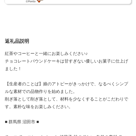
返礼品説明
紅茶やコーヒーと一緒にお楽しみください♪
チョコレートパウンドケーキは甘すぎない優しいお菓子に仕上げ
ました！
【生産者のことば】娘のアトピーがきっかけで、なるべくシンプ
ルな素材での品物作りを始めました。
削ぎ落として削ぎ落として、材料を少なくすることがこだわりで
す。素朴な味をお楽しみください。
■ 群馬県 沼田市 ■