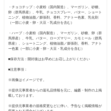
・チョコチップ：小麦粉（国内製造）、マーガリン、砂糖、
卵（群馬県産）、牛乳、チョコスプレー、バター、ショート
ニング、植物油脂／膨張剤、香料、アナトー色素、乳化剤
（一部に小麦・卵・大豆・乳成分を含む）
・ハーブ：小麦粉（国内製造）、マーガリン、砂糖、卵（群
馬県産）、牛乳、バター、ローズマリー、カモミール（群馬
県産）、ショート二ング、植物油脂／膨張剤、香料、アナト
ー色素（一部に小麦・卵・大豆・乳成分を含む）
■保存方法：開封後はお早めにお召し上がりください
■注意事項：
※画像はイメージです。
※提供元事業者からの返礼品情報を元に、編纂・制作の上掲
載しております。
※提供元事業者の規格変更などに伴い、予告なく掲載情報が