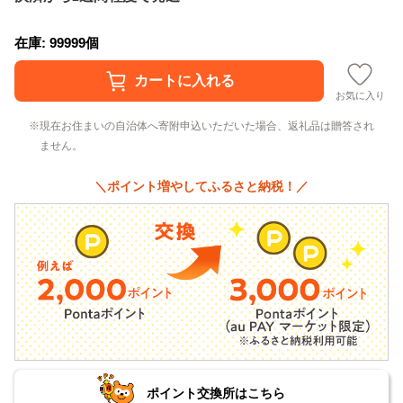
在庫: 99999個
お気に入り
現在お住まいの自治体へ寄附申込いただいた場合、返礼品は贈答され
ません。
＼ポイント増やしてふるさと納税！／
ポイント交換所はこちら