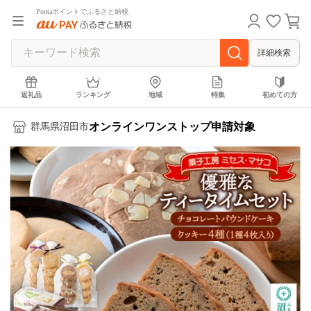
Pontaポイントでふるさと納税
詳細検索
返礼品
ランキング
地域
特集
初めての方
オンラインワンストップ申請対象
群馬県沼田市