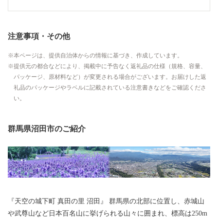
注意事項・その他
本ページは、提供自治体からの情報に基づき、作成しています。
提供元の都合などにより、掲載中に予告なく返礼品の仕様（規格、容量、
パッケージ、原材料など）が変更される場合がございます。お届けした返
礼品のパッケージやラベルに記載されている注意書きなどをご確認くださ
い。
群馬県沼田市のご紹介
『天空の城下町 真田の里 沼田』 群馬県の北部に位置し、赤城山
や武尊山など日本百名山に挙げられる山々に囲まれ、標高は250m