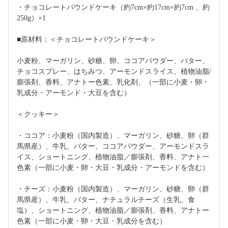
・チョコレートパウンドケーキ（約7cm×約17cm×約7cm 、約
250g）×1
■原材料：＜チョコレートパウンドケーキ＞
小麦粉、マーガリン、砂糖、卵、ココアパウダー、バター、
チョコスプレー、はちみつ、アーモンドスライス、植物油脂/
膨張剤、香料、アナトー色素、乳化剤、（一部に小麦・卵・
乳成分・アーモンド・大豆を含む）
＜クッキー＞
・ココア：小麦粉（国内製造）、マーガリン、砂糖、卵（群
馬県産）、牛乳、バター、ココアパウダー、アーモンドスラ
イス、ショートニング、植物油脂／膨張剤、香料、アナト一
色素（一部に小麦・卵・大豆・乳成分・アーモンドを含む）
・チーズ：小麦粉（国内製造）、マーガリン、砂糖、卵（群
馬県産）、牛乳、バター、ナチュラルチーズ（生乳、食
塩）、ショートニング、植物油脂／膨張剤、香料、アナトー
色素（一部に小麦・卵・大豆・乳成分を含む）