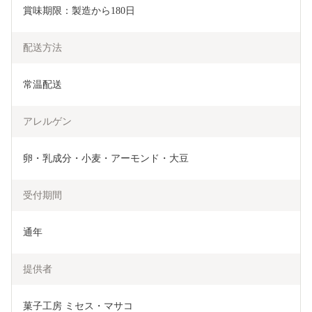
賞味期限：製造から180日
配送方法
常温配送
アレルゲン
卵・乳成分・小麦・アーモンド・大豆
受付期間
通年
提供者
菓子工房 ミセス・マサコ