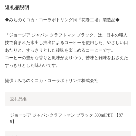
返礼品説明
◆みちのくコカ・コーラボトリング㈱『花巻工場』製造品◆
「ジョージア ジャパン クラフトマン ブラック」は、日本の職人
技で育まれた水出し抽出によるコーヒーを使用した、やさしい口
あたりと、すっきりとした後味を楽しめるコーヒーです。
コーヒーの豊かな香りと風味がありつつ、苦味と雑味をおさえた
すっきりとした味わいです。
提供：みちのくコカ・コーラボトリング株式会社
返礼品名
ジョージア ジャパンクラフトマン ブラック 500mlPET 【87
9】