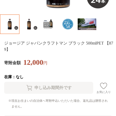
ジョージア ジャパンクラフトマン ブラック 500mlPET 【87
9】
12,000
寄附金額
円
在庫：なし
お気に入り
現在お住まいの自治体へ寄附申込いただいた場合、返礼品は贈答され
ません。