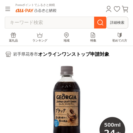
Pontaポイントでふるさと納税
詳細検索
返礼品
ランキング
地域
特集
初めての方
オンラインワンストップ申請対象
岩手県花巻市