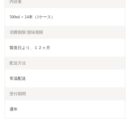
内容量
500ml × 24本（1ケース）
消費期限/賞味期限
製造日より、１２ヶ月
配送方法
常温配送
受付期間
通年