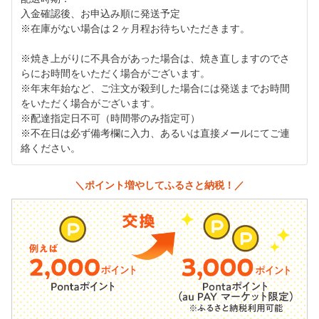
入金確認後、お申込み順に発送予定
※在庫がない場合は２ヶ月程お待ちいただきます。
※焼き上がりに不具合があった場合は、焼き直しますのでさ
らにお時間をいただく場合がございます。
※年末年始など、ご注文が殺到した場合には発送までお時間
をいただく場合がございます。
※配達指定日不可（時間帯のみ指定可）
※不在日は必ず備考欄に入力、あるいは直接メールにてご連
絡ください。
＼ポイント増やしてふるさと納税！／