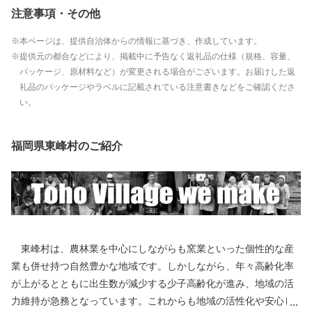
注意事項・その他
本ページは、提供自治体からの情報に基づき、作成しています。
提供元の都合などにより、掲載中に予告なく返礼品の仕様（規格、容量、
パッケージ、原材料など）が変更される場合がございます。お届けした返
礼品のパッケージやラベルに記載されている注意書きなどをご確認くださ
い。
福岡県東峰村のご紹介
東峰村は、農林業を中心にしながらも窯業といった個性的な産
業も併せ持つ自然豊かな地域です。しかしながら、年々高齢化率
が上がるとともに出生数が減少する少子高齢化が進み、地域の活
力維持が急務となっています。これからも地域の活性化や安心し