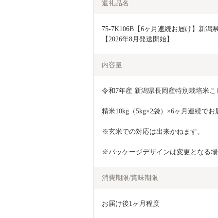
返礼品名
75-7K106B【6ヶ月連続お届け】新潟
【2026年8月発送開始】
内容量
令和7年産 新潟県長岡産特別栽培米こ
精米10kg（5kg×2袋）×6ヶ月連続で
※玄米での対応は出来かねます。
※パッケージデザインは変更となる場
消費期限/賞味期限
お届け後1ヶ月程度