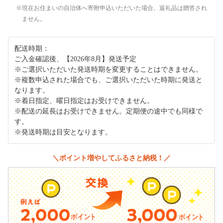
現在お住まいの自治体へ寄附申込いただいた場合、返礼品は贈答され
ません。
配送時期：
ご入金確認後、【2026年8月】発送予定
※ご選択いただいた発送時期を変更することはできません。
※複数申込された場合でも、ご選択いただいた時期に発送と
なります。
※着日指定、曜日指定はお受けできません。
※配送の延長はお受けできません。定期便の途中でも同様で
す。
※発送時期は目安となります。
＼ポイント増やしてふるさと納税！／