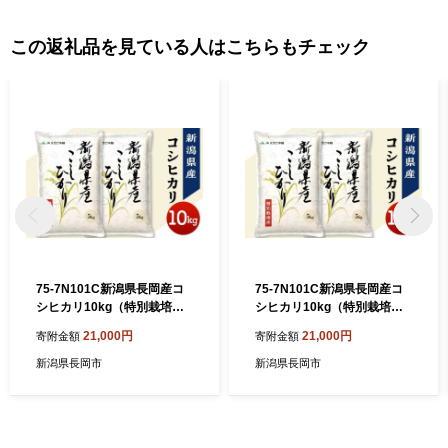
この返礼品を見ている人はこちらもチェック
75-7N101C新潟県長岡産コ
75-7N101C新潟県長岡産コ
シヒカリ10kg（特別栽培
シヒカリ10kg（特別栽培
米）【2026年8月中旬発送】
米）【2026年8月下旬発送】
21,000円
21,000円
寄附金額
寄附金額
新潟県長岡市
新潟県長岡市