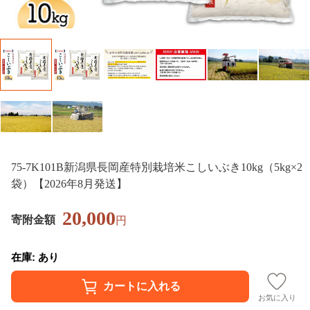
75-7K101B新潟県長岡産特別栽培米こしいぶき10kg（5kg×2
袋）【2026年8月発送】
20,000
寄附金額
円
在庫: あり
お気に入り