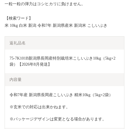
一粒一粒の弾力はコシヒカリに負けません。
【検索ワード】
米 10kg 白米 新潟 令和7年 新潟県産米 新潟米 こしいぶき
返礼品名
75-7K101B新潟県長岡産特別栽培米こしいぶき10kg（5kg×2
袋）【2026年8月発送】
内容量
令和7年産 新潟県長岡産こしいぶき 精米10kg（5kg×2袋）
※玄米での対応は出来かねます。
※パッケージデザインは変更となる場合があります。