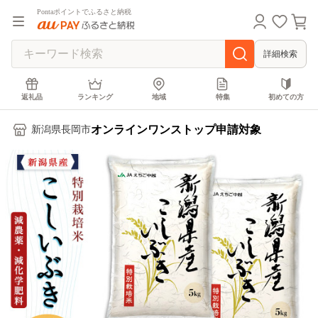
Pontaポイントでふるさと納税
詳細検索
返礼品
ランキング
地域
特集
初めての方
オンラインワンストップ申請対象
新潟県長岡市