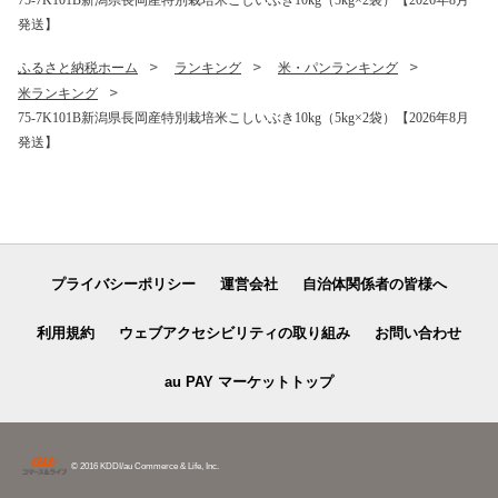
発送】
ふるさと納税ホーム
ランキング
米・パンランキング
米ランキング
75-7K101B新潟県長岡産特別栽培米こしいぶき10kg（5kg×2袋）【2026年8月
発送】
プライバシーポリシー
運営会社
自治体関係者の皆様へ
利用規約
ウェブアクセシビリティの取り組み
お問い合わせ
au PAY マーケットトップ
© 2016 KDDI/au Commerce & Life, Inc.