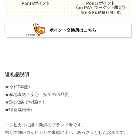
ポイント交換所はこちら
返礼品説明
★令和7年産♪
★産地直送！安心・安全のJA品質！
★5kg×2袋でお届け！
★特別栽培米♪
コシヒカリに継ぐ新潟のブランド米です。
粘りの強いコシヒカリの食感に比べ、あっさりとしたお米です。