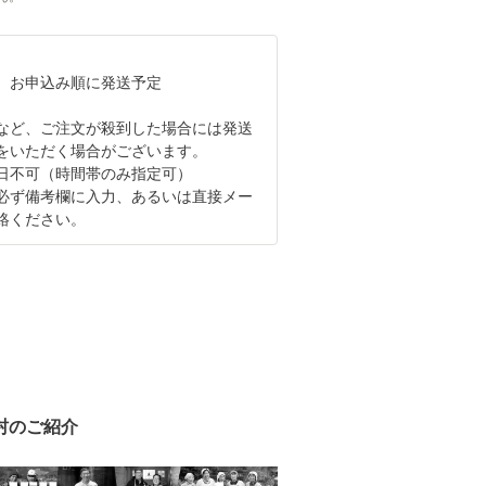
、お申込み順に発送予定
など、ご注文が殺到した場合には発送
をいただく場合がございます。
日不可（時間帯のみ指定可）
必ず備考欄に入力、あるいは直接メー
絡ください。
村のご紹介