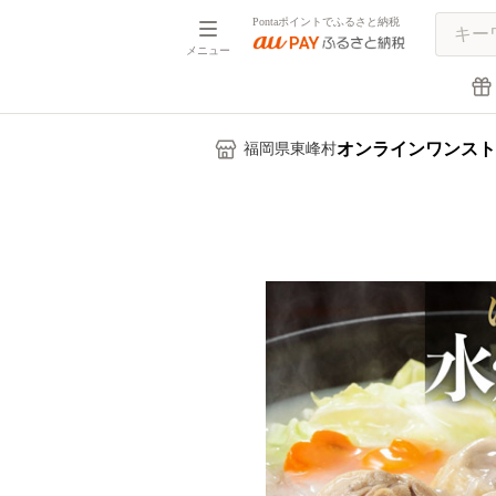
Pontaポイントでふるさと納税
メニュー
オンラインワンスト
福岡県東峰村