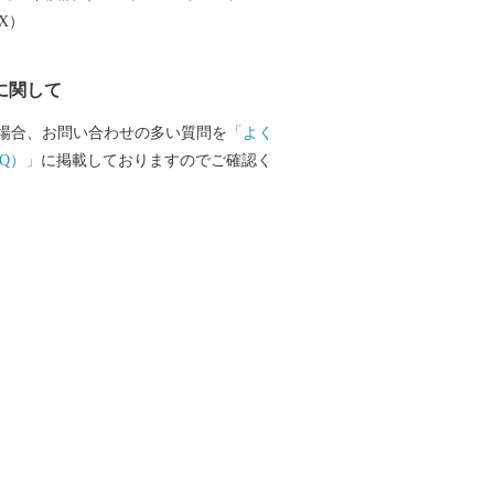
EX）
に関して
場合、お問い合わせの多い質問を
「よく
Q）」
に掲載しておりますのでご確認く