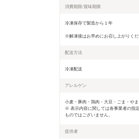
消費期限/賞味期限
冷凍保存で製造から１年
※解凍後はお早めにお召し上がりくだ
配送方法
冷凍配送
アレルゲン
小麦・豚肉・鶏肉・大豆・ごま・やま
※ 表示内容に関しては各事業者の指
ものではございません。
提供者