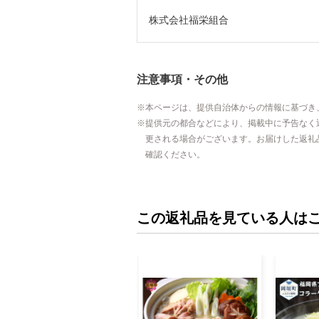
株式会社福栄組合
注意事項・その他
本ページは、提供自治体からの情報に基づき
提供元の都合などにより、掲載中に予告なく
更される場合がございます。お届けした返礼
確認ください。
この返礼品を見ている人は