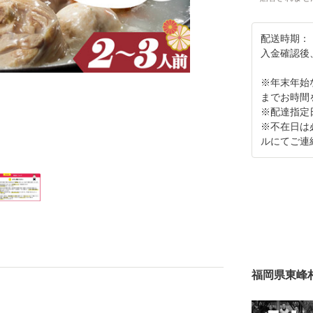
配送時期：
入金確認後
※年末年始
までお時間
※配達指定
※不在日は
ルにてご連
福岡県東峰