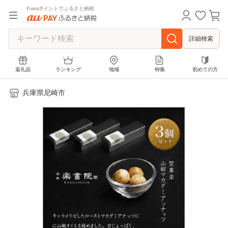
Pontaポイントでふるさと納税
詳細検索
返礼品
ランキング
地域
特集
初めての方
兵庫県尼崎市