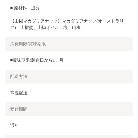
■ 原材料・成分
【山椒マカダミアナッツ】マカダミアナッツ(オーストラリ
ア)、山椒蜜、山椒オイル、塩、山椒
消費期限/賞味期限
■賞味期限:製造日から1ヵ月
配送方法
常温配送
受付期間
通年