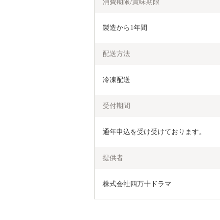
消費期限/賞味期限
製造から1年間
配送方法
冷凍配送
受付期間
提供者
株式会社四万十ドラマ