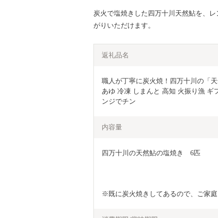
炭火で塩焼きした四万十川天然鮎を、レ
がりいただけます。
返礼品名
職人が丁寧に炭火焼！四万十川の「天然鮎の塩焼き」
あゆ 冷凍 しまんと 高知 火振り漁 ギ
ンジでチン
内容量
四万十川の天然鮎の塩焼き　6匹
※既に炭火焼きしてあるので、ご家庭