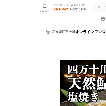
Pontaポイントでふるさと納税
メニュー
オンラインワンス
高知県四万十町