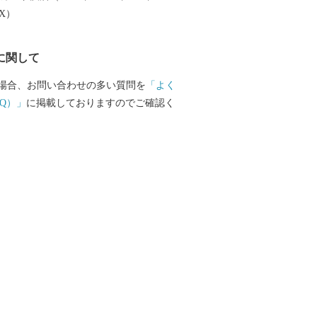
EX）
に関して
場合、お問い合わせの多い質問を
「よく
Q）」
に掲載しておりますのでご確認く