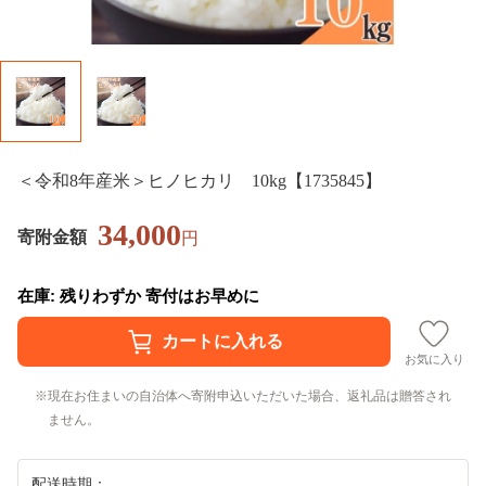
＜令和8年産米＞ヒノヒカリ 10kg【1735845】
34,000
寄附金額
円
在庫: 残りわずか 寄付はお早めに
お気に入り
現在お住まいの自治体へ寄附申込いただいた場合、返礼品は贈答され
ません。
配送時期：