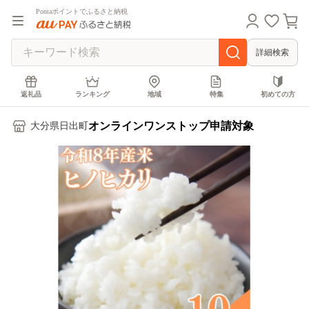
Pontaポイントでふるさと納税
詳細検索
返礼品
ランキング
地域
特集
初めての方
オンラインワンストップ申請対象
大分県日出町