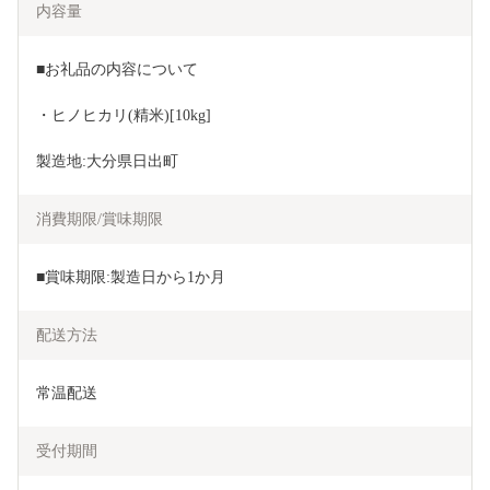
内容量
■お礼品の内容について
・ヒノヒカリ(精米)[10kg]
製造地:大分県日出町
消費期限/賞味期限
■賞味期限:製造日から1か月
配送方法
常温配送
受付期間