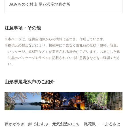
JAみちのく村山 尾花沢産地直売所
注意事項・その他
本ページは、提供自治体からの情報に基づき、作成しています。
提供元の都合などにより、掲載中に予告なく返礼品の仕様（規格、容量、
パッケージ、原材料など）が変更される場合がございます。お届けした返
礼品のパッケージやラベルに記載されている注意書きなどをご確認くださ
い。
山形県尾花沢市のご紹介
夢かがやき 絆でむすぶ 元気創造のまち 尾花沢 ・・ふるさと