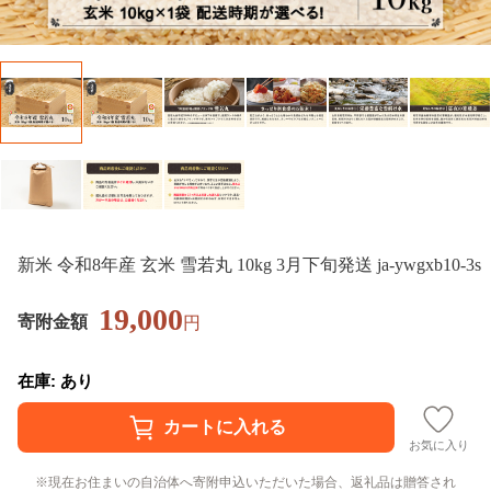
新米 令和8年産 玄米 雪若丸 10kg 3月下旬発送 ja-ywgxb10-3s
19,000
寄附金額
円
在庫: あり
お気に入り
現在お住まいの自治体へ寄附申込いただいた場合、返礼品は贈答され