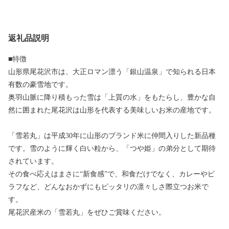
返礼品説明
■特徴
山形県尾花沢市は、大正ロマン漂う「銀山温泉」で知られる日本
有数の豪雪地です。
奥羽山脈に降り積もった雪は「上質の水」をもたらし、豊かな自
然に囲まれた尾花沢は山形を代表する美味しいお米の産地です。
「雪若丸」は平成30年に山形のブランド米に仲間入りした新品種
です。雪のように輝く白い粒から、「つや姫」の弟分として期待
されています。
その食べ応えはまさに“新食感”で、和食だけでなく、カレーやピ
ラフなど、どんなおかずにもピッタリの凛々しさ際立つお米で
す。
尾花沢産米の「雪若丸」をぜひご賞味ください。