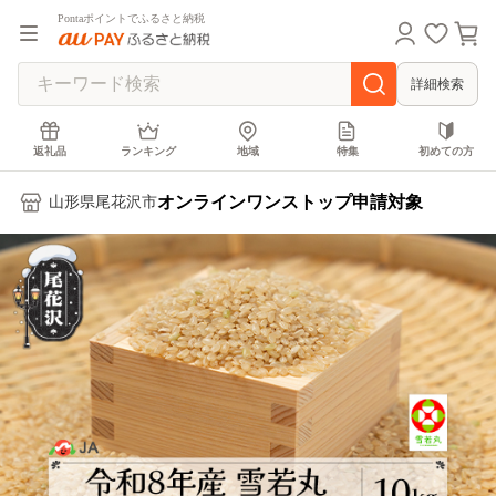
Pontaポイントでふるさと納税
詳細検索
返礼品
ランキング
地域
特集
初めての方
オンラインワンストップ申請対象
山形県尾花沢市