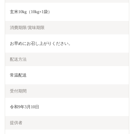
玄米10kg（10kg×1袋）
消費期限/賞味期限
お早めにお召し上がりください。
配送方法
常温配送
受付期間
令和9年3月10日
提供者