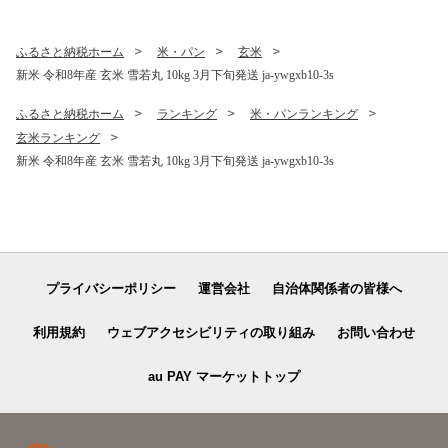
果物 くだもの フルーツ 観光
物産 kb-sukr11
ふるさと納税ホーム
米・パン
玄米
新米 令和8年産 玄米 雪若丸 10kg 3月下旬発送 ja-ywgxb10-3s
ふるさと納税ホーム
ランキング
米・パンランキング
玄米ランキング
新米 令和8年産 玄米 雪若丸 10kg 3月下旬発送 ja-ywgxb10-3s
プライバシーポリシー
運営会社
自治体関係者の皆様へ
利用規約
ウェブアクセシビリティの取り組み
お問い合わせ
au PAY マーケットトップ