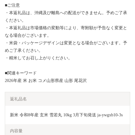
■ご注意
・本返礼品は、沖縄及び離島への配送ができません。予めご了承
ください。
・本返礼品は市場価格の変動等により、寄附額が予告なく変更と
なる場合がございます。
・米袋・パッケージデザインは変更となる場合がございます。予
めご了承ください。
・精米してお召し上がりください。
■関連キーワード
2026年産 米 お米 コメ山形県産 山形 尾花沢
返礼品名
新米 令和8年産 玄米 雪若丸 10kg 3月下旬発送 ja-ywgxb10-3s
内容量