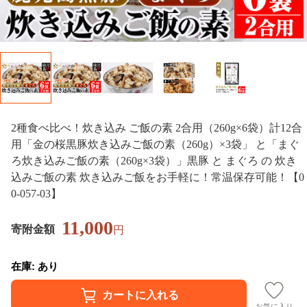
2種食べ比べ！炊き込み ご飯の素 2合用（260g×6袋）計12合
用「金の桜黒豚炊き込みご飯の素（260g）×3袋」 と「まぐ
ろ炊き込みご飯の素（260g×3袋）」黒豚 と まぐろ の 炊き
込みご飯の素 炊き込みご飯をお手軽に！常温保存可能！【0
0-057-03】
11,000
寄附金額
円
在庫: あり
お気に入り