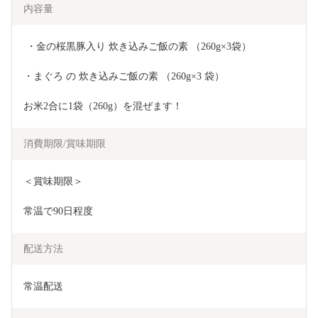
内容量
 ・金の桜黒豚入り 炊き込みご飯の素 （260g×3袋）
・まぐろ の 炊き込みご飯の素 （260g×3 袋）
お米2合に1袋（260g）を混ぜます！
消費期限/賞味期限
＜賞味期限＞
常温で90日程度
配送方法
常温配送