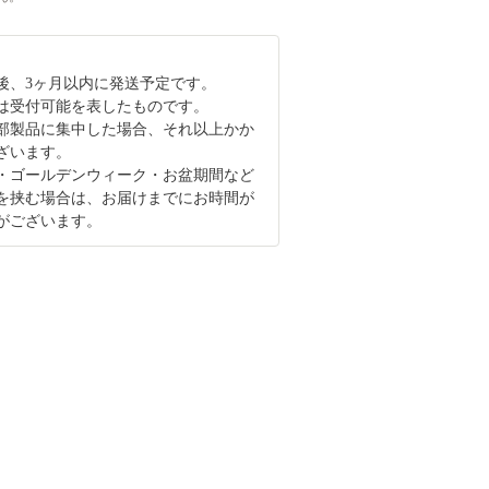
後、3ヶ月以内に発送予定です。
は受付可能を表したものです。
部製品に集中した場合、それ以上かか
ざいます。
・ゴールデンウィーク・お盆期間など
を挟む場合は、お届けまでにお時間が
がございます。