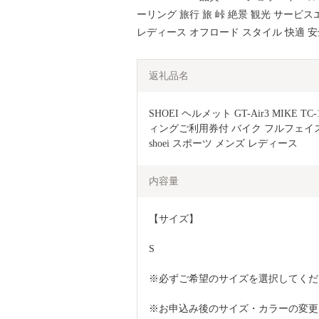
ーリング 旅行 旅 峠 絶景 観光 サービ
レディース オフロード スタイル 快適 安
返礼品名
SHOEI ヘルメット GT-Air3 MIKE T
ィングご利用券付 バイク フルフェイス 
shoei スポーツ メンズ レディース
内容量
【サイズ】
S
※必ずご希望のサイズを選択してくだ
※お申込み後のサイズ・カラーの変更