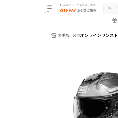
Pontaポイントでふるさと納税
メニュー
オンラインワンスト
岩手県一関市