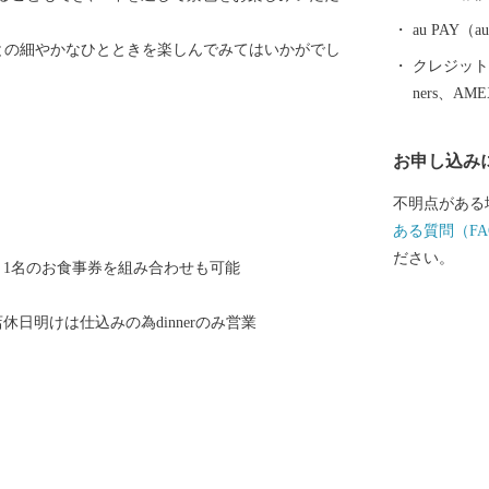
au PAY
ご友人やご家族との細やかなひとときを楽しんでみてはいかがでし
クレジットカ
ners、AM
）
お申し込み
不明点がある
ある質問（FA
ださい。
と1名のお食事券を組み合わせも可能
日明けは仕込みの為dinnerのみ営業