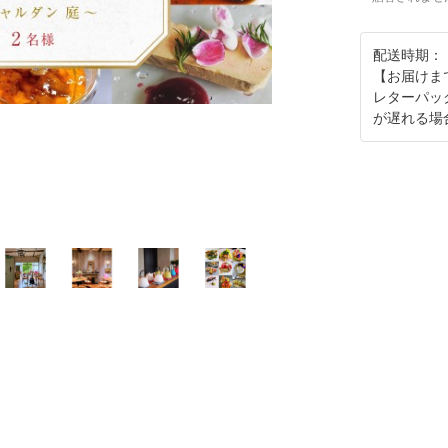
配送時期：
【お届けま
レターパッ
が遅れる場