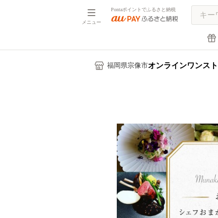
Pontaポイントでふるさと納税
メニュー
オンラインワンスト
福岡県宗像市