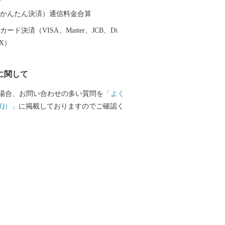
（auかんたん決済）通信料金合算
ード決済（VISA、Master、JCB、Di
EX）
に関して
場合、お問い合わせの多い質問を
「よく
Q）」
に掲載しておりますのでご確認く