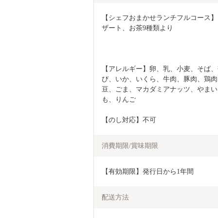
【シェフおまかせランチフルコース】
ザート、お茶9種類より
【アレルギー】卵、乳、小麦、そば、
び、いか、いくら、牛肉、豚肉、鶏肉
豆、ごま、マカダミアナッツ、やまい
も、りんご
【のし対応】不可
消費期限/賞味期限
【有効期限】発行日から1年間
配送方法