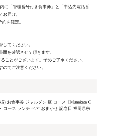
以内に「管理番号付き食事券」と「申込先電話番
てお届け。
予約を確定。
管してください。
書面を確認させて頂きます。
することがございます。予めご了承ください。
すのでご注意ください。
ペア(2名様) お食事券 ジャルダン 庭 コース【Munakata C
券 チケット コース ランチ ペア おまかせ 記念日 福岡県宗