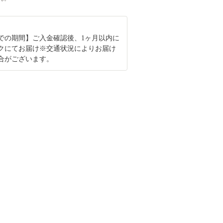
での期間】ご入金確認後、1ヶ月以内に
クにてお届け※交通状況によりお届け
合がございます。