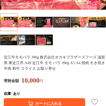
近江牛モモバラ 390g 株式会社オカキブラザーズフーズ 滋賀
県 東近江市 A49 近江牛 モモ バラ 390g A5 A4 焼肉 すき焼き
牛肉 和牛 スライス お取り寄せ
10,000
寄附金額
円
在庫: あり