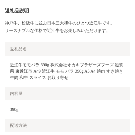
返礼品説明
神戸牛、松阪牛に並ぶ日本三大和牛のひとつ近江牛です。
リーズナブルな価格で近江牛をお楽しみいただけます。
返礼品名
近江牛モモバラ 390g 株式会社オカキブラザーズフーズ 滋賀
県 東近江市 A49 近江牛 モモ バラ 390g A5 A4 焼肉 すき焼き 
牛肉 和牛 スライス お取り寄せ
内容量
390g
配送方法