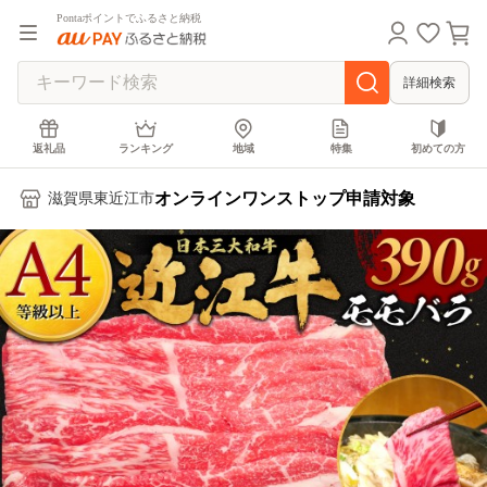
Pontaポイントでふるさと納税
詳細検索
返礼品
ランキング
地域
特集
初めての方
オンラインワンストップ申請対象
滋賀県東近江市