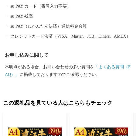
す。
au PAY カード（番号入力不要）
au PAY 残高
au PAY（auかんたん決済）通信料金合算
クレジットカード決済（VISA、Master、JCB、Diners、AMEX）
お申し込みに関して
不明点がある場合、お問い合わせの多い質問を
「よくある質問（F
AQ）」
に掲載しておりますのでご確認ください。
この返礼品を見ている人はこちらもチェック