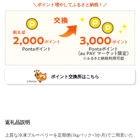
＼ポイント増やしてふるさと納税！／
ポイント交換所はこちら
返礼品説明
上質な冷凍ブルーベリーを定期便(1kgパック×3か月)でご用意いた