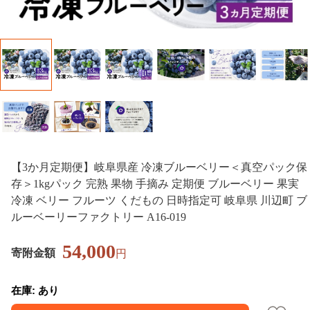
【3か月定期便】岐阜県産 冷凍ブルーベリー＜真空パック保
存＞1kgパック 完熟 果物 手摘み 定期便 ブルーベリー 果実
冷凍 ベリー フルーツ くだもの 日時指定可 岐阜県 川辺町 ブ
ルーベーリーファクトリー A16-019
54,000
寄附金額
円
在庫: あり