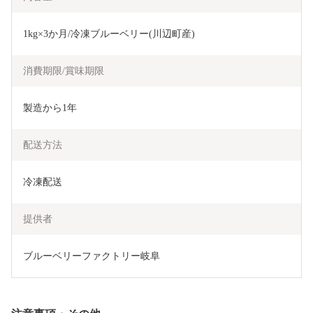
1kg×3か月/冷凍ブルーベリー(川辺町産)
消費期限/賞味期限
製造から1年
配送方法
冷凍配送
提供者
ブルーベリーファクトリー岐阜