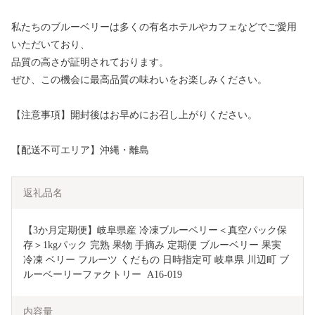
私たちのブルーベリーは多くの有名ホテルやカフェなどでご愛用
いただいており、
品質の高さが証明されております。
ぜひ、この機会に最高品質の味わいをお楽しみください。
【注意事項】開封後はお早めにお召し上がりください。
【配送不可エリア】沖縄・離島
返礼品名
【3か月定期便】岐阜県産 冷凍ブルーベリー＜真空パック保
存＞1kgパック 完熟 果物 手摘み 定期便 ブルーベリー 果実 
冷凍 ベリー フルーツ くだもの 日時指定可 岐阜県 川辺町 ブ
ルーベーリーファクトリー  A16-019
内容量