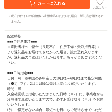
お気に入り
現在お住まいの自治体へ寄附申込いただいた場合、返礼品は贈答され
ません。
配送時期：
■■■ご注意事項■■■
※寄附者様のご都合（長期不在・住所不備・受取拒否等）に
より返礼品をお届けできなかった場合、誠に恐れ入ります
が、返礼品の再送はいたしかねます。あらかじめご了承くだ
さい。
■■■日時指定■■■
日付：可 ※初回のみ申込日の10日後～60日後まで指定可能
（※1）です。2回目以降は毎月上旬にお届けいたします。
時間：可
入金確認後ご指定いただきました日時（※2）に、事業者から
冷凍便で直送いたしますので、必ずお受け取り（※3）をお願
いいたします。
特にご指定がない場合、最短のお日にちで配送させていただ