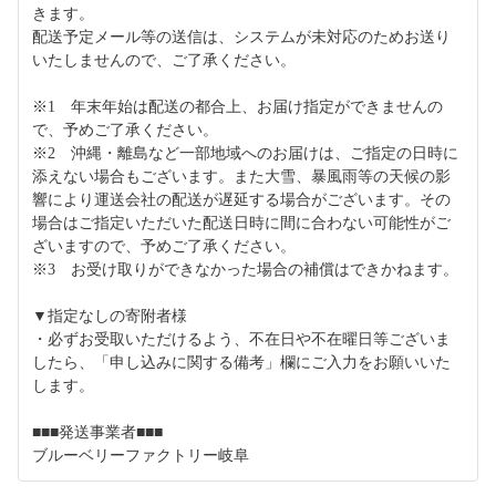
きます。
配送予定メール等の送信は、システムが未対応のためお送り
いたしませんので、ご了承ください。
※1 年末年始は配送の都合上、お届け指定ができませんの
で、予めご了承ください。
※2 沖縄・離島など一部地域へのお届けは、ご指定の日時に
添えない場合もございます。また大雪、暴風雨等の天候の影
響により運送会社の配送が遅延する場合がございます。その
場合はご指定いただいた配送日時に間に合わない可能性がご
ざいますので、予めご了承ください。
※3 お受け取りができなかった場合の補償はできかねます。
▼指定なしの寄附者様
・必ずお受取いただけるよう、不在日や不在曜日等ございま
したら、「申し込みに関する備考」欄にご入力をお願いいた
します。
■■■発送事業者■■■
ブルーベリーファクトリー岐阜