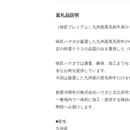
返礼品説明
（味匠プレミアム）九州産黒毛和牛肩ロー
味匠ハマダが厳選した九州産黒毛和牛の
定の特選クラスの品質のみを重視した（
味匠ハマダでは屠畜、解体、加工までを
全なお肉を提供しています。
今回は厳選した九州産の黒毛和牛だけを
創業30周年の株式会社ハマダと北九州
一敷地内で一体的に加工・提供する独自
附様へお届けします。
■産地
九州産