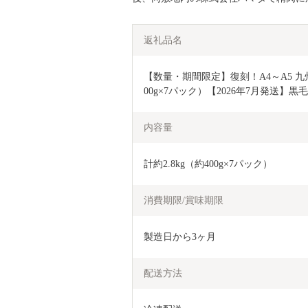
返礼品名
【数量・期間限定】復刻！A4～A5 九州
00g×7パック）【2026年7月発送】黒
内容量
計約2.8kg（約400g×7パック）
消費期限/賞味期限
製造日から3ヶ月
配送方法