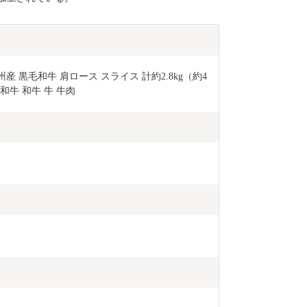
産 黒毛和牛 肩ロース スライス 計約2.8kg（約4
毛和牛 和牛 牛 牛肉