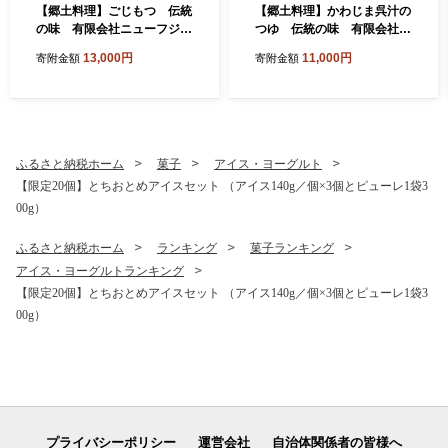
【郷土料理】ごじもつ 伝統
【郷土料理】かわじま呉汁の
の味 有限会社ニューフジサ
つゆ 伝統の味 有限会社ニ
ービス
ューフジサービス
13,000円
11,000円
寄附金額
寄附金額
ふるさと納税ホーム
菓子
アイス・ヨーグルト
【限定20個】とちおとめアイスセット （アイス140g／個×3個とピューレ1袋3
00g）
ふるさと納税ホーム
ランキング
菓子ランキング
アイス・ヨーグルトランキング
【限定20個】とちおとめアイスセット （アイス140g／個×3個とピューレ1袋3
00g）
プライバシーポリシー
運営会社
自治体関係者の皆様へ