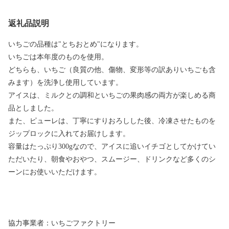
返礼品説明
いちごの品種は"とちおとめ"になります。
いちごは本年度のものを使用。
どちらも、いちご（良質の他、傷物、変形等の訳ありいちごも含
みます）を洗浄し使用しています。
アイスは、ミルクとの調和といちごの果肉感の両方が楽しめる商
品としました。
また、ピューレは、丁寧にすりおろしした後、冷凍させたものを
ジップロックに入れてお届けします。
容量はたっぷり300gなので、アイスに追いイチゴとしてかけてい
ただいたり、朝食やおやつ、スムージー、ドリンクなど多くのシ
ーンにお使いいただけます。
協力事業者：いちごファクトリー