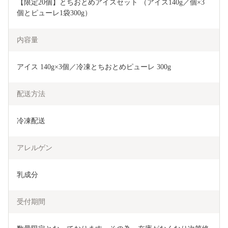
【限定20個】とちおとめアイスセット （アイス140g／個×3
個とピューレ1袋300g）
内容量
アイス 140g×3個／冷凍とちおとめピューレ 300g
配送方法
冷凍配送
アレルゲン
乳成分
受付期間