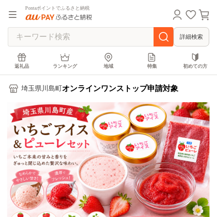
Pontaポイントでふるさと納税
詳細検索
返礼品
ランキング
地域
特集
初めての方
オンラインワンストップ申請対象
埼玉県川島町