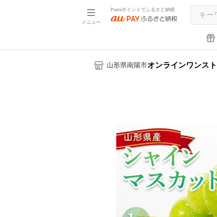
Pontaポイントでふるさと納税
メニュー
オンラインワンスト
山形県南陽市