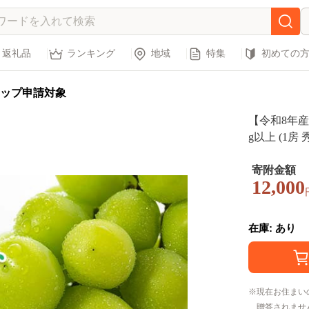
返礼品
ランキング
地域
特集
初めての
ップ申請対象
【令和8年産
g以上 (1房
中央青果市場
ツ デザート 
寄附金額
12,000
在庫: あり
現在お住まい
贈答されませ