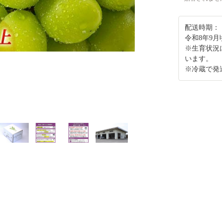
配送時期：
令和8年9
※生育状況
います。
※冷蔵で発