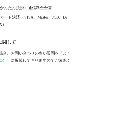
（auかんたん決済）通信料金合算
ード決済（VISA、Master、JCB、Di
EX）
に関して
場合、お問い合わせの多い質問を
「よく
Q）」
に掲載しておりますのでご確認く