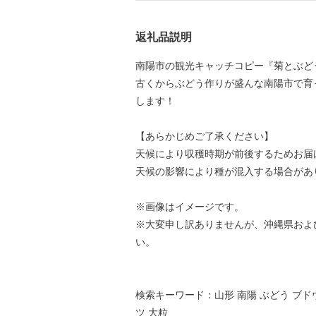
返礼品説明
南陽市の観光キャッチコピー『菊とぶど
古くからぶどう作りが盛んな南陽市で育
します！
【あらかじめご了承ください】
天候により収穫時期が前後するためお届
天候の影響により種が混入する場合があ
※画像はイメージです。
※大変申し訳ありませんが、沖縄県およ
い。
検索キーワード：山形 南陽 ぶどう ブド
ツ 大粒