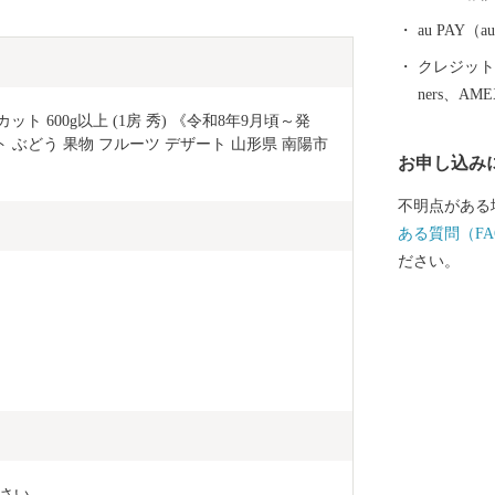
au PAY
クレジットカ
ners、AM
 600g以上 (1房 秀) 《令和8年9月頃～発
ぶどう 果物 フルーツ デザート 山形県 南陽市 
お申し込み
不明点がある
ある質問（FA
ださい。
さい。