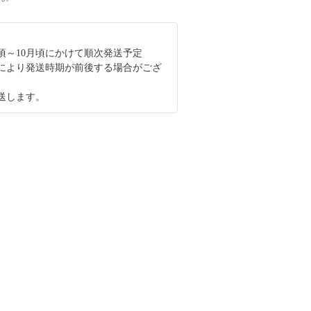
月頃～10月頃にかけて順次発送予定
により発送時期が前後する場合がござ
送します。