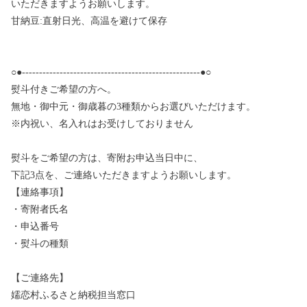
いただきますようお願いします。
甘納豆:直射日光、高温を避けて保存
○●----------------------------------------------------●○
熨斗付きご希望の方へ。
無地・御中元・御歳暮の3種類からお選びいただけます。
※内祝い、名入れはお受けしておりません
熨斗をご希望の方は、寄附お申込当日中に、
下記3点を、ご連絡いただきますようお願いします。
【連絡事項】
・寄附者氏名
・申込番号
・熨斗の種類
【ご連絡先】
嬬恋村ふるさと納税担当窓口