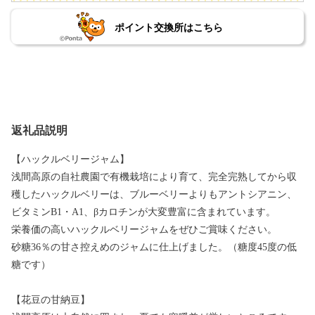
ポイント交換所はこちら
返礼品説明
【ハックルベリージャム】
浅間高原の自社農園で有機栽培により育て、完全完熟してから収
穫したハックルベリーは、ブルーベリーよりもアントシアニン、
ビタミンB1・A1、βカロチンが大変豊富に含まれています。
栄養価の高いハックルベリージャムをぜひご賞味ください。
砂糖36％の甘さ控えめのジャムに仕上げました。（糖度45度の低
糖です）
【花豆の甘納豆】