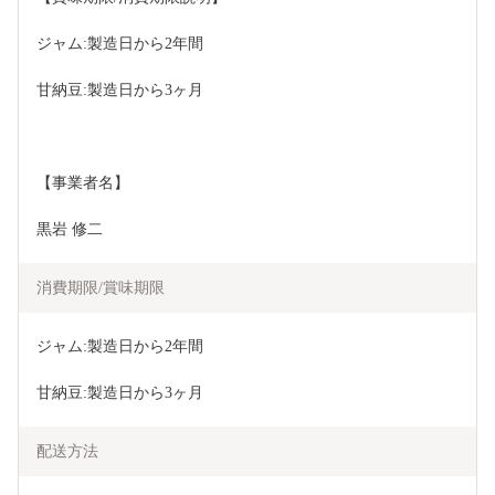
ジャム:製造日から2年間
甘納豆:製造日から3ヶ月
【事業者名】
黒岩 修二
消費期限/賞味期限
ジャム:製造日から2年間
甘納豆:製造日から3ヶ月
配送方法