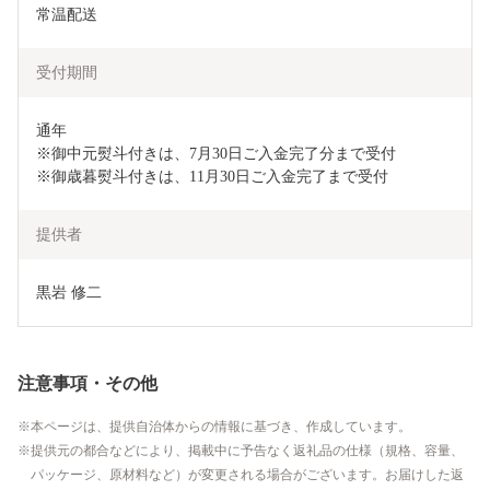
常温配送
受付期間
通年

※御中元熨斗付きは、7月30日ご入金完了分まで受付

※御歳暮熨斗付きは、11月30日ご入金完了まで受付
提供者
黒岩 修二
注意事項・その他
本ページは、提供自治体からの情報に基づき、作成しています。
提供元の都合などにより、掲載中に予告なく返礼品の仕様（規格、容量、
パッケージ、原材料など）が変更される場合がございます。お届けした返