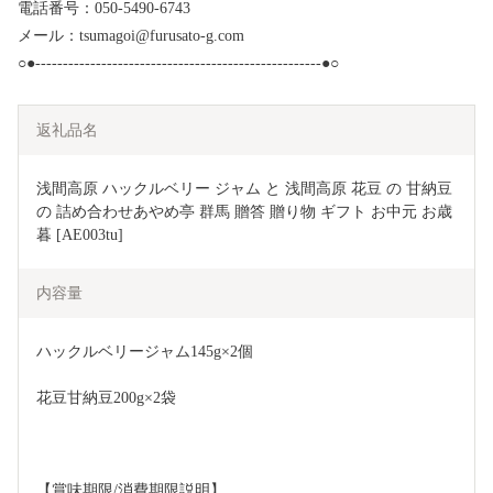
電話番号：050-5490-6743
メール：tsumagoi@furusato-g.com
○●----------------------------------------------------●○
返礼品名
浅間高原 ハックルベリー ジャム と 浅間高原 花豆 の 甘納豆 
の 詰め合わせあやめ亭 群馬 贈答 贈り物 ギフト お中元 お歳
暮 [AE003tu]
内容量
ハックルベリージャム145g×2個
花豆甘納豆200g×2袋
【賞味期限/消費期限説明】