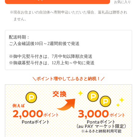
お気に入り
現在お住まいの自治体へ寄附申込いただいた場合、返礼品は贈答され
ません。
配送時期：
ご入金確認後10日～2週間前後で発送
※御中元熨斗付きは、7月中旬以降順次発送
※御歳暮熨斗付きは、12月上旬～中旬に発送
＼ポイント増やしてふるさと納税！／