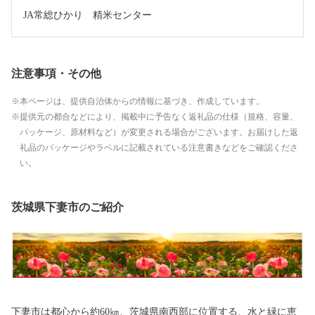
JA常総ひかり　精米センター
注意事項・その他
本ページは、提供自治体からの情報に基づき、作成しています。
提供元の都合などにより、掲載中に予告なく返礼品の仕様（規格、容量、
パッケージ、原材料など）が変更される場合がございます。お届けした返
礼品のパッケージやラベルに記載されている注意書きなどをご確認くださ
い。
茨城県下妻市のご紹介
下妻市は都心から約60㎞、茨城県南西部に位置する、水と緑に恵