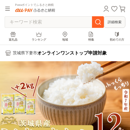
Pontaポイントでふるさと納税
詳細検索
返礼品
ランキング
地域
特集
初めての方
オンラインワンストップ申請対象
茨城県下妻市