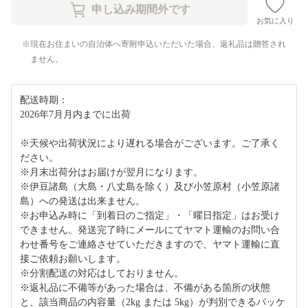
お気に入り
現在お住まいの自治体へ寄附申込いただいた場合、返礼品は贈答され
ません。
配送時期：
2026年7月月内までに出荷
※天候や出荷状況により遅れる場合がございます。ご了承く
ださい。
※月末出荷分はお届けが翌月になります。
※伊豆諸島（大島・八丈島を除く）及び小笠原村（小笠原諸
島）への発送は出来ません。
※お申込み時に「到着日のご指定」・「曜日指定」はお受け
できません。発送完了時にメールにてヤマト運輸のお問い合
わせ番号をご連絡させていただきますので、ヤマト運輸に直
接ご依頼お願いします。
※分割配送の対応はしておりません。
※返礼品に不備等があった場合は、不備がある箇所の状態
と、該当商品の内容量（2kg または 5kg）が判別できるパッケ