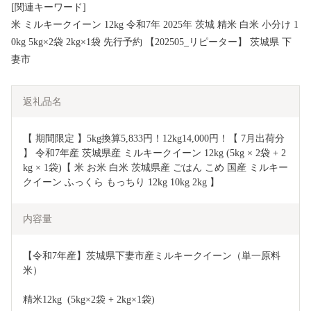
[関連キーワード]
米 ミルキークイーン 12kg 令和7年 2025年 茨城 精米 白米 小分け 1
0kg 5kg×2袋 2kg×1袋 先行予約 【202505_リピーター】 茨城県 下
妻市
返礼品名
【 期間限定 】5kg換算5,833円！12kg14,000円！【 7月出荷分 
】 令和7年産 茨城県産 ミルキークイーン 12kg (5kg × 2袋 + 2
kg × 1袋)【 米 お米 白米 茨城県産 ごはん こめ 国産 ミルキー
クイーン ふっくら もっちり 12kg 10kg 2kg 】
内容量
【令和7年産】茨城県下妻市産ミルキークイーン（単一原料
米）
精米12kg  (5kg×2袋 + 2kg×1袋)