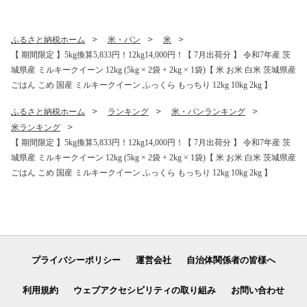
ふるさと納税ホーム
米・パン
米
【 期間限定 】5kg換算5,833円！12kg14,000円！【 7月出荷分 】 令和7年産 茨
城県産 ミルキークイーン 12kg (5kg × 2袋 + 2kg × 1袋)【 米 お米 白米 茨城県産
ごはん こめ 国産 ミルキークイーン ふっくら もっちり 12kg 10kg 2kg 】
ふるさと納税ホーム
ランキング
米・パンランキング
米ランキング
【 期間限定 】5kg換算5,833円！12kg14,000円！【 7月出荷分 】 令和7年産 茨
城県産 ミルキークイーン 12kg (5kg × 2袋 + 2kg × 1袋)【 米 お米 白米 茨城県産
ごはん こめ 国産 ミルキークイーン ふっくら もっちり 12kg 10kg 2kg 】
プライバシーポリシー
運営会社
自治体関係者の皆様へ
利用規約
ウェブアクセシビリティの取り組み
お問い合わせ