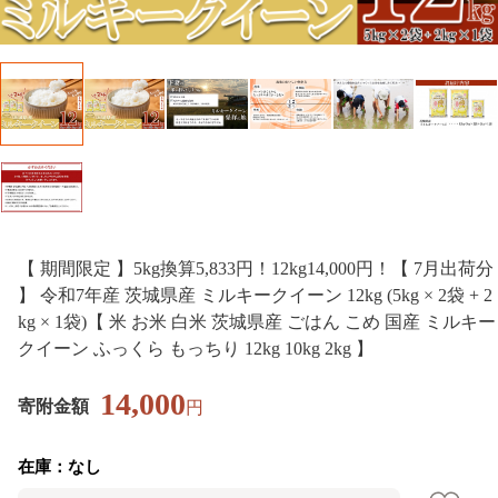
【 期間限定 】5kg換算5,833円！12kg14,000円！【 7月出荷分
】 令和7年産 茨城県産 ミルキークイーン 12kg (5kg × 2袋 + 2
kg × 1袋)【 米 お米 白米 茨城県産 ごはん こめ 国産 ミルキー
クイーン ふっくら もっちり 12kg 10kg 2kg 】
14,000
寄附金額
円
在庫：なし