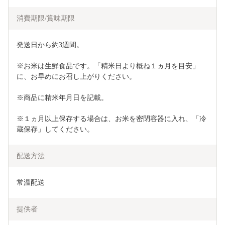
消費期限/賞味期限
発送日から約3週間。
※お米は生鮮食品です。「精米日より概ね１ヵ月を目安」
に、お早めにお召し上がりください。
※商品に精米年月日を記載。
※１ヵ月以上保存する場合は、お米を密閉容器に入れ、「冷
蔵保存」してください。
配送方法
常温配送
提供者