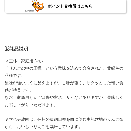
ポイント交換所はこちら
返礼品説明
＜王林 家庭用 5kg＞
「りんごの中の王様」という意味を込めて命名された、黄緑色の
品種です。
酸味が強いように見えますが、甘味が強く、サクッとした軽い食
感が特長です。
なお、家庭用りんごは傷や変形、サビなどありますが、美味しく
お召し上がりいただけます。
ヤマハチ農園は、信州の飯綱山領を西に望む牟礼盆地のりんご畑
から、おいしいりんごを栽培しています。