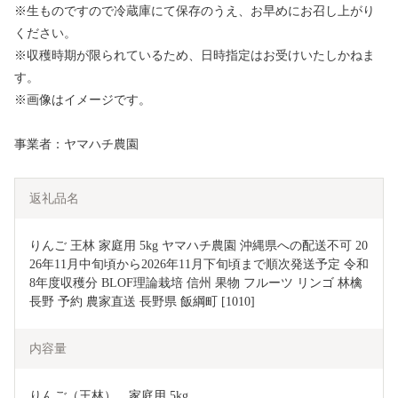
※生ものですので冷蔵庫にて保存のうえ、お早めにお召し上がり
ください。
※収穫時期が限られているため、日時指定はお受けいたしかねま
す。
※画像はイメージです。
事業者：ヤマハチ農園
返礼品名
りんご 王林 家庭用 5kg ヤマハチ農園 沖縄県への配送不可 20
26年11月中旬頃から2026年11月下旬頃まで順次発送予定 令和
8年度収穫分 BLOF理論栽培 信州 果物 フルーツ リンゴ 林檎 
長野 予約 農家直送 長野県 飯綱町 [1010]
内容量
りんご（王林）　家庭用 5kg