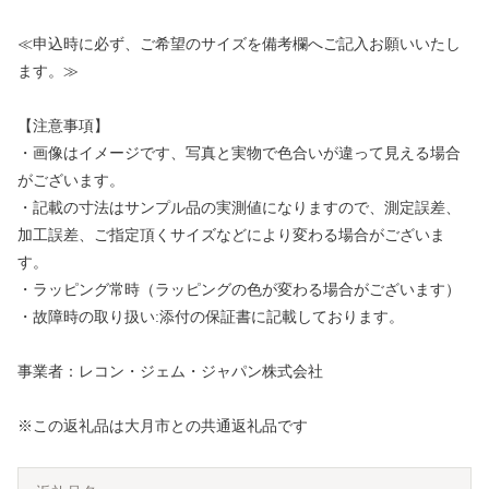
≪申込時に必ず、ご希望のサイズを備考欄へご記入お願いいたし
ます。≫
【注意事項】
・画像はイメージです、写真と実物で色合いが違って見える場合
がございます。
・記載の寸法はサンプル品の実測値になりますので、測定誤差、
加工誤差、ご指定頂くサイズなどにより変わる場合がございま
す。
・ラッピング常時（ラッピングの色が変わる場合がございます）
・故障時の取り扱い:添付の保証書に記載しております。
事業者：レコン・ジェム・ジャパン株式会社
※この返礼品は大月市との共通返礼品です