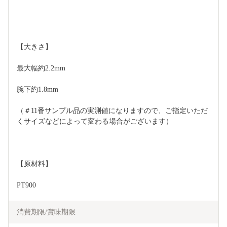
【大きさ】
最大幅約2.2mm
腕下約1.8mm
（＃11番サンプル品の実測値になりますので、ご指定いただ
くサイズなどによって変わる場合がございます）
【原材料】
PT900
消費期限/賞味期限