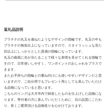
返礼品説明
プラチナの丸玉を連ねたようなデザインの指輪です。丸玉の中も
プラチナの無垢仕上になっていますので、スタイリッシュな見た
目以上にしっかりとした質感の指輪になっています。
丸玉の曲面に光が当たることで様々な表情を見せてくれる指輪で
すので、日常使いしやすく、ワンポイントのおしゃれをプラスで
きます。
またお手持ちの指輪との重ね付けにも使いやすいデザインだと思
いますので、ご自分用でもプレゼント用としても喜んでいただけ
る品物になっていると思います。
こちらのリングは大月市内で鋳造したものを仕上げした品物にな
ります。寄付者の方に喜んでいただくために、石の品質にこだわ
り、長くご愛用頂ける品物造りを心がけております。